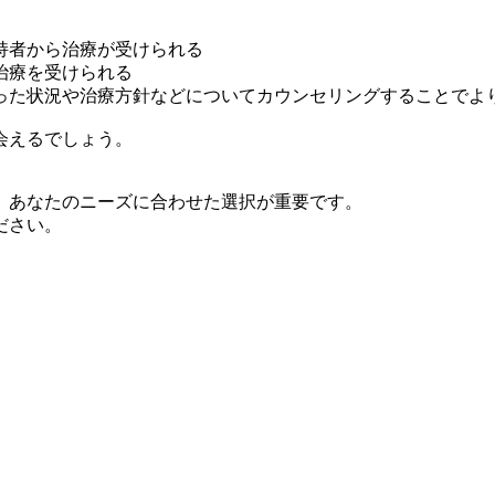
持者から治療が受けられる
治療を受けられる
った状況や治療方針などについてカウンセリングすることでよ
会えるでしょう。
、あなたのニーズに合わせた選択が重要です。
ださい。