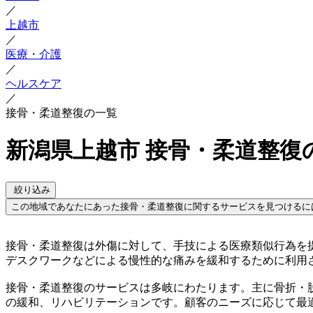
／
上越市
／
医療・介護
／
ヘルスケア
／
接骨・柔道整復の一覧
新潟県上越市 接骨・柔道整復
絞り込み
この地域であなたにあった接骨・柔道整復に関するサービスを見つけるに
接骨・柔道整復は外傷に対して、手技による医療類似行為を
デスクワークなどによる慢性的な痛みを緩和するために利用
接骨・柔道整復のサービスは多岐にわたります。主に骨折・
の緩和、リハビリテーションです。顧客のニーズに応じて最