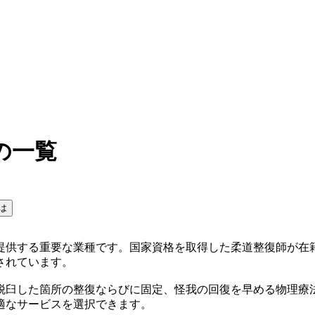
の一覧
は
提供する重要な業種です。国家資格を取得した柔道整復師が在
されています。
脱臼した箇所の整復ならびに固定、怪我の回復を早める物理療
適なサービスを選択できます。