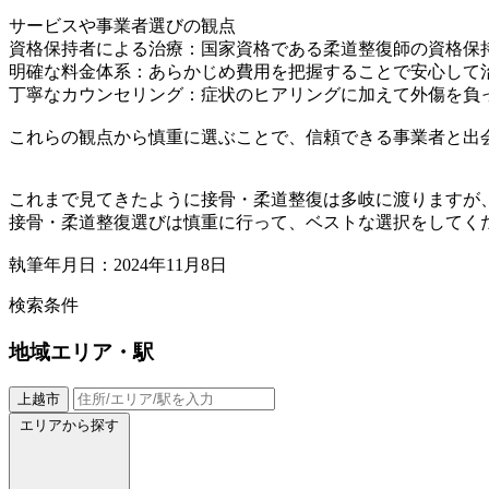
サービスや事業者選びの観点
資格保持者による治療：国家資格である柔道整復師の資格保
明確な料金体系：あらかじめ費用を把握することで安心して
丁寧なカウンセリング：症状のヒアリングに加えて外傷を負
これらの観点から慎重に選ぶことで、信頼できる事業者と出
これまで見てきたように接骨・柔道整復は多岐に渡りますが
接骨・柔道整復選びは慎重に行って、ベストな選択をしてく
執筆年月日：2024年11月8日
検索条件
地域
エリア・駅
上越市
エリアから探す