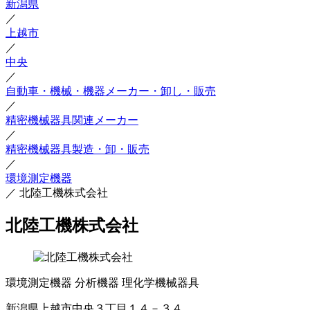
新潟県
／
上越市
／
中央
／
自動車・機械・機器メーカー・卸し・販売
／
精密機械器具関連メーカー
／
精密機械器具製造・卸・販売
／
環境測定機器
／
北陸工機株式会社
北陸工機株式会社
環境測定機器
分析機器
理化学機械器具
新潟県上越市中央３丁目１４－３４