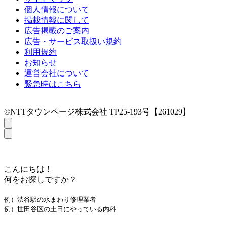
個人情報について
掲載情報に関して
広告掲載のご案内
広告・サービス取扱い規約
利用規約
お知らせ
運営会社について
緊急時はこちら
©NTTタウンページ株式会社 TP25-193号【261029】
こんにちは！
何をお探しですか？
例）渋谷駅の水まわり修理業者
例）世田谷区の土日にやっている内科