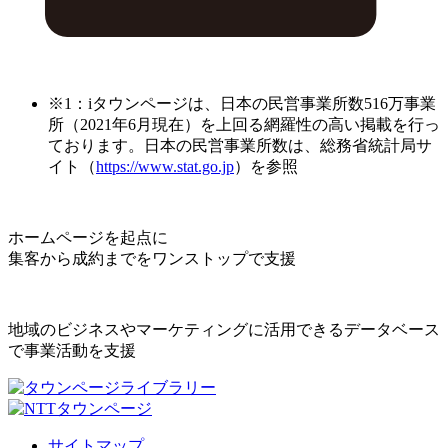
※1：iタウンページは、日本の民営事業所数516万事業
所（2021年6月現在）を上回る網羅性の高い掲載を行っ
ております。日本の民営事業所数は、総務省統計局サ
イト（
https://www.stat.go.jp
）を参照
ホームページを起点に
集客から成約までをワンストップで支援
地域のビジネスやマーケティングに活用できるデータベース
で事業活動を支援
サイトマップ