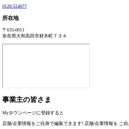
0120-524977
所在地
〒635-0011
奈良県大和高田市材木町７３４
事業主の皆さま
Myタウンページに登録すると
店舗/企業情報をご自身で編集できます!
店舗/企業情報を
ご自