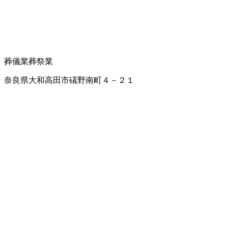
葬儀業
葬祭業
奈良県大和高田市礒野南町４－２１