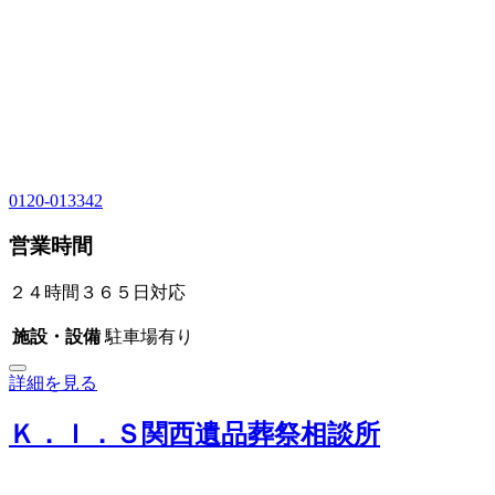
0120-013342
営業時間
２４時間３６５日対応
施設・設備
駐車場有り
詳細を見る
Ｋ．Ｉ．Ｓ関西遺品葬祭相談所