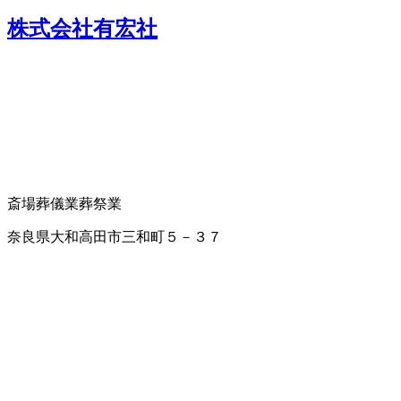
株式会社有宏社
斎場
葬儀業
葬祭業
奈良県大和高田市三和町５－３７