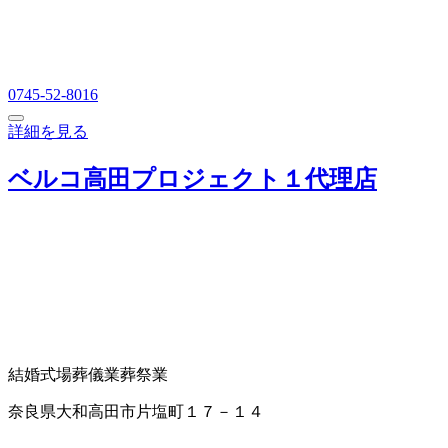
0745-52-8016
詳細を見る
ベルコ高田プロジェクト１代理店
結婚式場
葬儀業
葬祭業
奈良県大和高田市片塩町１７－１４