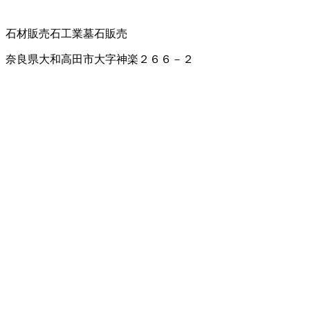
石材販売
石工業
墓石販売
奈良県大和高田市大字神楽２６６－２