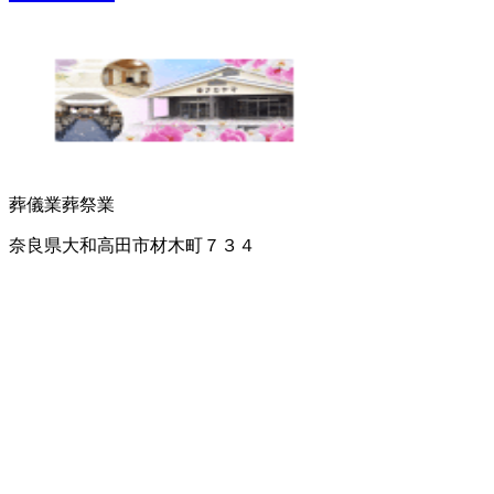
葬儀業
葬祭業
奈良県大和高田市材木町７３４