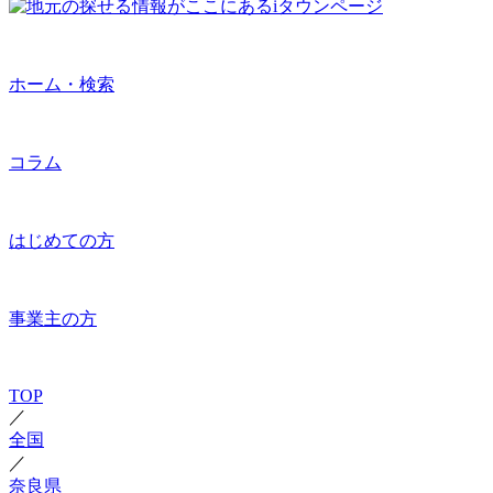
ホーム・検索
コラム
はじめての方
事業主の方
TOP
／
全国
／
奈良県