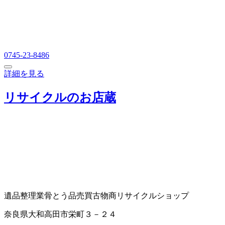
0745-23-8486
詳細を見る
リサイクルのお店蔵
遺品整理業
骨とう品売買
古物商
リサイクルショップ
奈良県大和高田市栄町３－２４