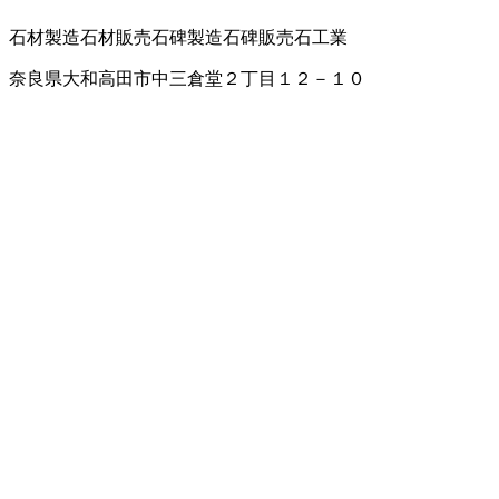
石材製造
石材販売
石碑製造
石碑販売
石工業
奈良県大和高田市中三倉堂２丁目１２－１０