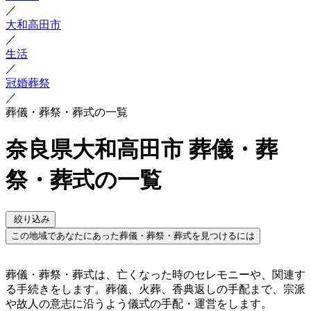
／
大和高田市
／
生活
／
冠婚葬祭
／
葬儀・葬祭・葬式の一覧
奈良県大和高田市 葬儀・葬
祭・葬式の一覧
絞り込み
この地域であなたにあった葬儀・葬祭・葬式を見つけるには
葬儀・葬祭・葬式は、亡くなった時のセレモニーや、関連す
る手続きをします。葬儀、火葬、香典返しの手配まで、宗派
や故人の意志に沿うよう儀式の手配・運営をします。