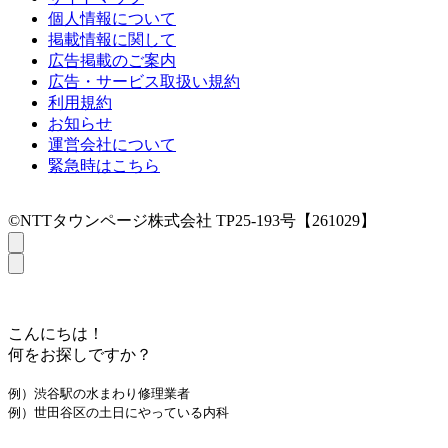
個人情報について
掲載情報に関して
広告掲載のご案内
広告・サービス取扱い規約
利用規約
お知らせ
運営会社について
緊急時はこちら
©NTTタウンページ株式会社 TP25-193号【261029】
こんにちは！
何をお探しですか？
例）渋谷駅の水まわり修理業者
例）世田谷区の土日にやっている内科