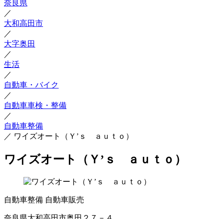
奈良県
／
大和高田市
／
大字奥田
／
生活
／
自動車・バイク
／
自動車車検・整備
／
自動車整備
／
ワイズオート（Ｙ’ｓ ａｕｔｏ）
ワイズオート（Ｙ’ｓ ａｕｔｏ）
自動車整備
自動車販売
奈良県大和高田市奥田２７－４