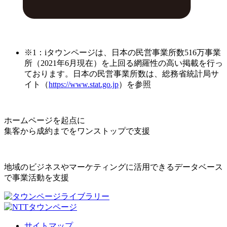
※1：iタウンページは、日本の民営事業所数516万事業
所（2021年6月現在）を上回る網羅性の高い掲載を行っ
ております。日本の民営事業所数は、総務省統計局サ
イト（
https://www.stat.go.jp
）を参照
ホームページを起点に
集客から成約までをワンストップで支援
地域のビジネスやマーケティングに活用できるデータベース
で事業活動を支援
サイトマップ