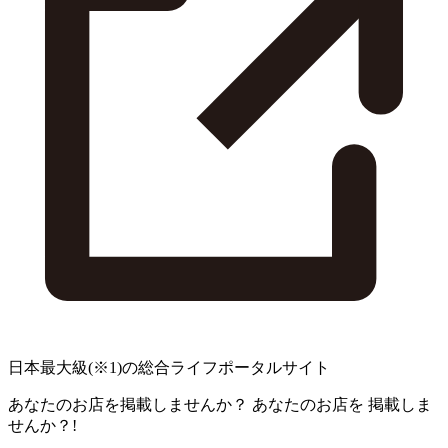
日本最大級
(※1)
の総合ライフポータルサイト
あなたのお店を掲載しませんか？
あなたのお店を
掲載しま
せんか？!