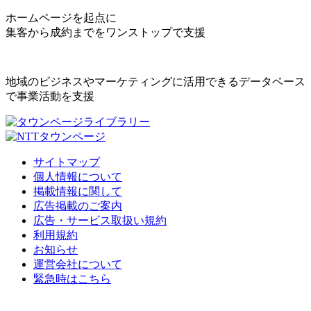
ホームページを起点に
集客から成約までをワンストップで支援
地域のビジネスやマーケティングに活用できるデータベース
で事業活動を支援
サイトマップ
個人情報について
掲載情報に関して
広告掲載のご案内
広告・サービス取扱い規約
利用規約
お知らせ
運営会社について
緊急時はこちら