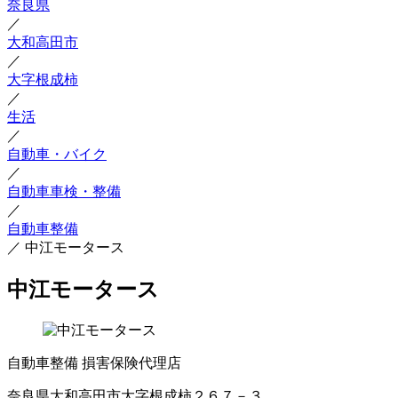
奈良県
／
大和高田市
／
大字根成柿
／
生活
／
自動車・バイク
／
自動車車検・整備
／
自動車整備
／
中江モータース
中江モータース
自動車整備
損害保険代理店
奈良県大和高田市大字根成柿２６７－３