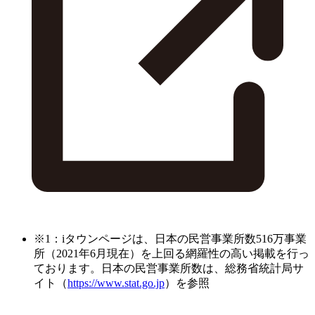
※1：iタウンページは、日本の民営事業所数516万事業
所（2021年6月現在）を上回る網羅性の高い掲載を行っ
ております。日本の民営事業所数は、総務省統計局サ
イト（
https://www.stat.go.jp
）を参照