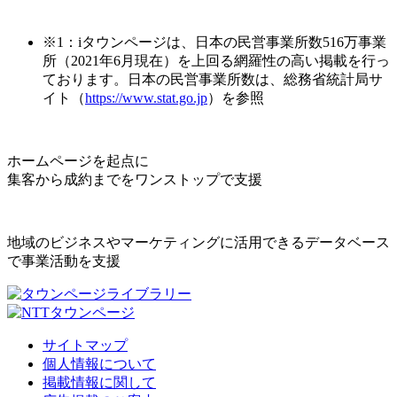
※1：iタウンページは、日本の民営事業所数516万事業
所（2021年6月現在）を上回る網羅性の高い掲載を行っ
ております。日本の民営事業所数は、総務省統計局サ
イト（
https://www.stat.go.jp
）を参照
ホームページを起点に
集客から成約までをワンストップで支援
地域のビジネスやマーケティングに活用できるデータベース
で事業活動を支援
サイトマップ
個人情報について
掲載情報に関して