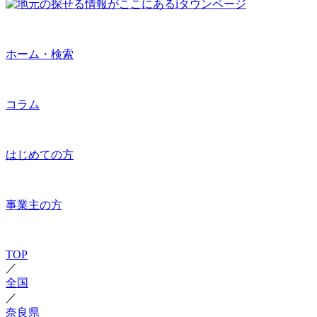
ホーム・検索
コラム
はじめての方
事業主の方
TOP
／
全国
／
奈良県