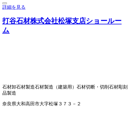
詳細を見る
打谷石材株式会社松塚支店ショールー
ム
石材卸
石材製造
石材製造（建築用）
石材切断・切削
石材彫刻
品製造
奈良県大和高田市大字松塚３７３－２