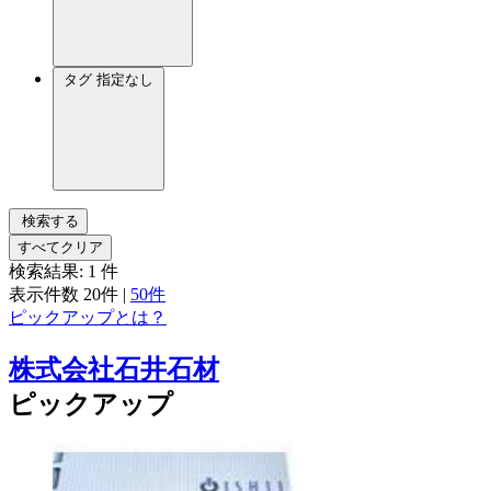
タグ
指定なし
検索する
すべてクリア
検索結果:
1
件
表示件数
20件
|
50件
ピックアップとは？
株式会社石井石材
ピックアップ