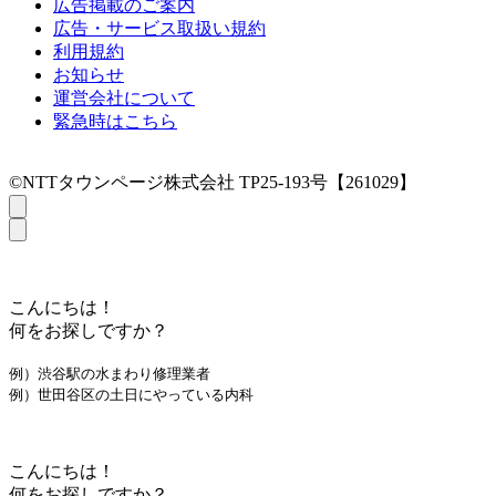
広告掲載のご案内
広告・サービス取扱い規約
利用規約
お知らせ
運営会社について
緊急時はこちら
©NTTタウンページ株式会社 TP25-193号【261029】
こんにちは！
何をお探しですか？
例）渋谷駅の水まわり修理業者
例）世田谷区の土日にやっている内科
こんにちは！
何をお探しですか？