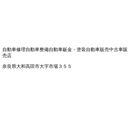
自動車修理
自動車整備
自動車鈑金・塗装
自動車販売
中古車販
売店
奈良県大和高田市大字市場３５５