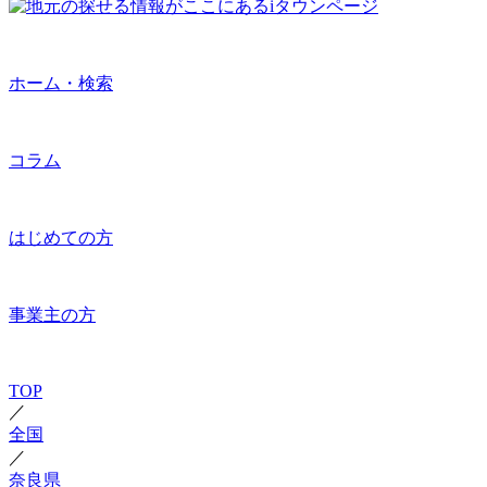
ホーム・検索
コラム
はじめての方
事業主の方
TOP
／
全国
／
奈良県