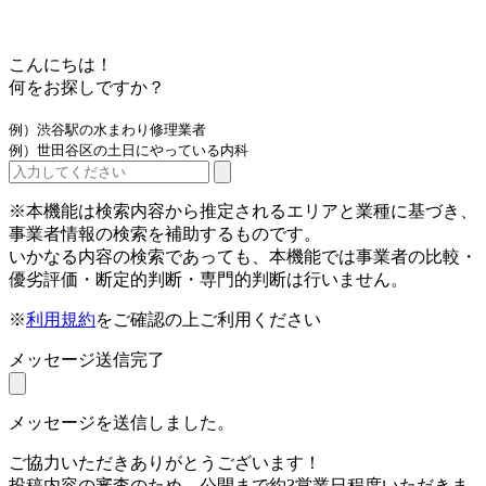
こんにちは！
何をお探しですか？
例）渋谷駅の水まわり修理業者
例）世田谷区の土日にやっている内科
※本機能は検索内容から推定されるエリアと業種に基づき、
事業者情報の検索を補助するものです。
いかなる内容の検索であっても、本機能では事業者の比較・
優劣評価・断定的判断・専門的判断は行いません。
※
利用規約
をご確認の上ご利用ください
メッセージ送信完了
メッセージを送信しました。
ご協力いただきありがとうございます！
投稿内容の審査のため、公開まで約3営業日程度いただきま