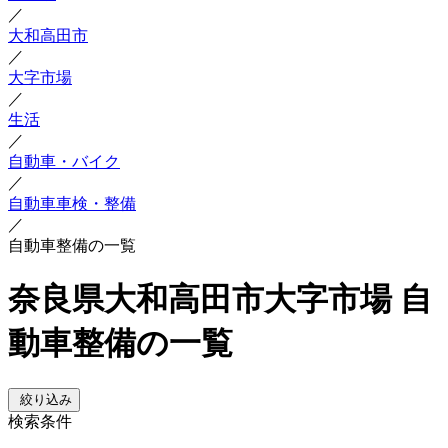
／
大和高田市
／
大字市場
／
生活
／
自動車・バイク
／
自動車車検・整備
／
自動車整備の一覧
奈良県大和高田市大字市場 自
動車整備の一覧
絞り込み
検索条件