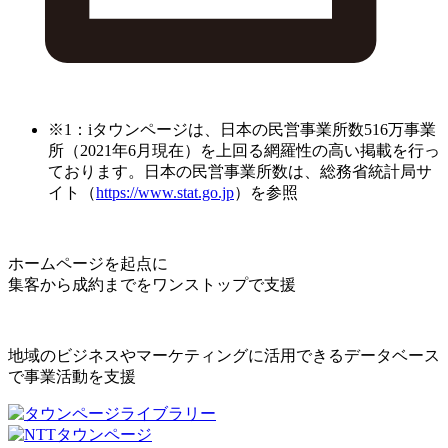
※1：iタウンページは、日本の民営事業所数516万事業
所（2021年6月現在）を上回る網羅性の高い掲載を行っ
ております。日本の民営事業所数は、総務省統計局サ
イト（
https://www.stat.go.jp
）を参照
ホームページを起点に
集客から成約までをワンストップで支援
地域のビジネスやマーケティングに活用できるデータベース
で事業活動を支援