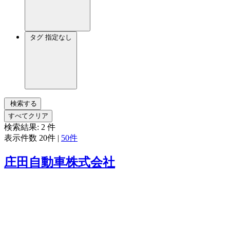
タグ
指定なし
検索する
すべてクリア
検索結果:
2
件
表示件数
20件
|
50件
庄田自動車株式会社