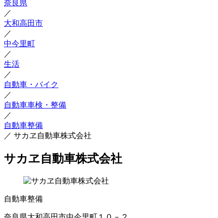
奈良県
／
大和高田市
／
中今里町
／
生活
／
自動車・バイク
／
自動車車検・整備
／
自動車整備
／
サカヱ自動車株式会社
サカヱ自動車株式会社
自動車整備
奈良県大和高田市中今里町１０－２