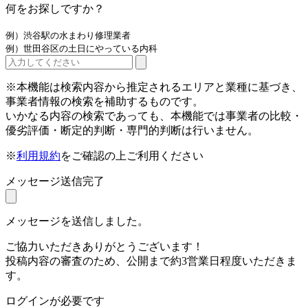
何をお探しですか？
例）渋谷駅の水まわり修理業者
例）世田谷区の土日にやっている内科
※本機能は検索内容から推定されるエリアと業種に基づき、
事業者情報の検索を補助するものです。
いかなる内容の検索であっても、本機能では事業者の比較・
優劣評価・断定的判断・専門的判断は行いません。
※
利用規約
をご確認の上ご利用ください
メッセージ送信完了
メッセージを送信しました。
ご協力いただきありがとうございます！
投稿内容の審査のため、公開まで約3営業日程度いただきま
す。
ログインが必要です