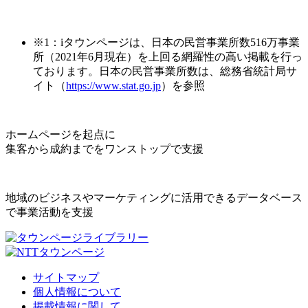
※1：iタウンページは、日本の民営事業所数516万事業
所（2021年6月現在）を上回る網羅性の高い掲載を行っ
ております。日本の民営事業所数は、総務省統計局サ
イト（
https://www.stat.go.jp
）を参照
ホームページを起点に
集客から成約までをワンストップで支援
地域のビジネスやマーケティングに活用できるデータベース
で事業活動を支援
サイトマップ
個人情報について
掲載情報に関して