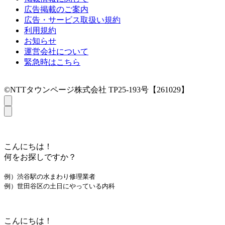
広告掲載のご案内
広告・サービス取扱い規約
利用規約
お知らせ
運営会社について
緊急時はこちら
©NTTタウンページ株式会社 TP25-193号【261029】
こんにちは！
何をお探しですか？
例）渋谷駅の水まわり修理業者
例）世田谷区の土日にやっている内科
こんにちは！