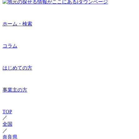
ホーム・検索
コラム
はじめての方
事業主の方
TOP
／
全国
／
奈良県