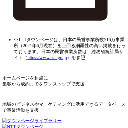
※1：iタウンページは、日本の民営事業所数516万事業
所（2021年6月現在）を上回る網羅性の高い掲載を行っ
ております。日本の民営事業所数は、総務省統計局サ
イト（
https://www.stat.go.jp
）を参照
ホームページを起点に
集客から成約までをワンストップで支援
地域のビジネスやマーケティングに活用できるデータベース
で事業活動を支援