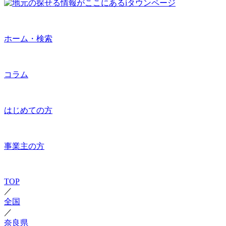
ホーム・検索
コラム
はじめての方
事業主の方
TOP
／
全国
／
奈良県