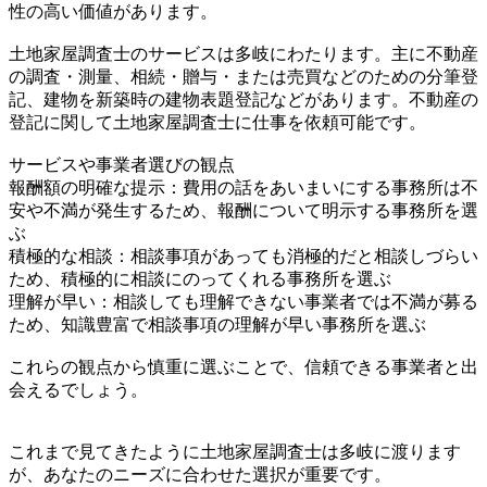
性の高い価値があります。
土地家屋調査士のサービスは多岐にわたります。主に不動産
の調査・測量、相続・贈与・または売買などのための分筆登
記、建物を新築時の建物表題登記などがあります。不動産の
登記に関して土地家屋調査士に仕事を依頼可能です。
サービスや事業者選びの観点
報酬額の明確な提示：費用の話をあいまいにする事務所は不
安や不満が発生するため、報酬について明示する事務所を選
ぶ
積極的な相談：相談事項があっても消極的だと相談しづらい
ため、積極的に相談にのってくれる事務所を選ぶ
理解が早い：相談しても理解できない事業者では不満が募る
ため、知識豊富で相談事項の理解が早い事務所を選ぶ
これらの観点から慎重に選ぶことで、信頼できる事業者と出
会えるでしょう。
これまで見てきたように土地家屋調査士は多岐に渡ります
が、あなたのニーズに合わせた選択が重要です。