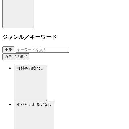
ジャンル／キーワード
士業
カテゴリ選択
町村字
指定なし
小ジャンル
指定なし