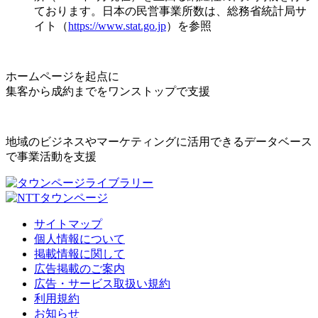
ております。日本の民営事業所数は、総務省統計局サ
イト（
https://www.stat.go.jp
）を参照
ホームページを起点に
集客から成約までをワンストップで支援
地域のビジネスやマーケティングに活用できるデータベース
で事業活動を支援
サイトマップ
個人情報について
掲載情報に関して
広告掲載のご案内
広告・サービス取扱い規約
利用規約
お知らせ