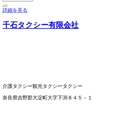
詳細を見る
千石タクシー有限会社
介護タクシー
観光タクシー
タクシー
奈良県吉野郡大淀町大字下渕８４５－１