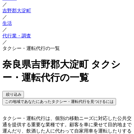
／
吉野郡大淀町
／
生活
／
代行業・調査
／
タクシー・運転代行の一覧
奈良県吉野郡大淀町 タクシ
ー・運転代行の一覧
絞り込み
この地域であなたにあったタクシー・運転代行を見つけるには
タクシー・運転代行は、個別の移動ニーズに対応した公共交
通を提供する重要な業種です。顧客を車に乗せて目的地まで
運んだり、飲酒した人に代わって自家用車を運転したりする