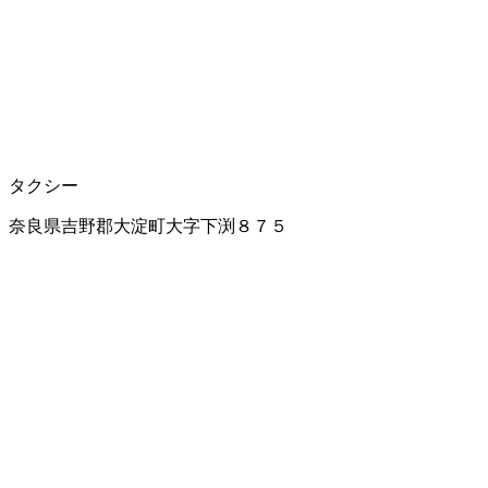
タクシー
奈良県吉野郡大淀町大字下渕８７５