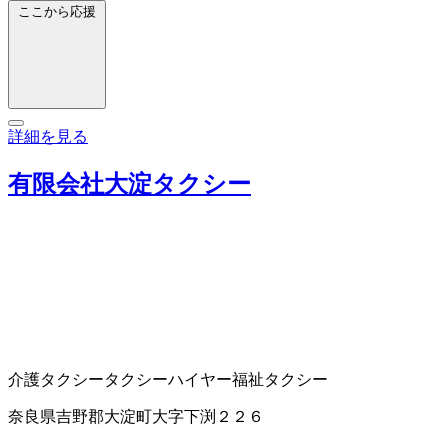
ここから応援
詳細を見る
有限会社大淀タクシー
介護タクシー
タクシー
ハイヤー
福祉タクシー
奈良県吉野郡大淀町大字下渕２２６