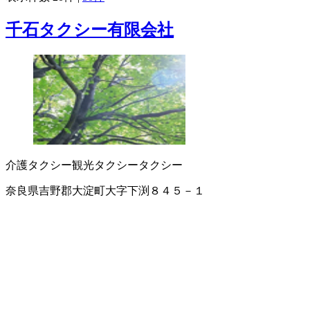
千石タクシー有限会社
介護タクシー
観光タクシー
タクシー
奈良県吉野郡大淀町大字下渕８４５－１