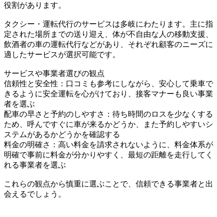
役割があります。
タクシー・運転代行のサービスは多岐にわたります。主に指
定された場所までの送り迎え、体が不自由な人の移動支援、
飲酒者の車の運転代行などがあり、それぞれ顧客のニーズに
適したサービスが選択可能です。
サービスや事業者選びの観点
信頼性と安全性：口コミも参考にしながら、安心して乗車で
きるように安全運転を心がけており、接客マナーも良い事業
者を選ぶ
配車の早さと予約のしやすさ：待ち時間のロスを少なくする
ため、呼んですぐに車が来るかどうか、また予約しやすいシ
ステムがあるかどうかを確認する
料金の明確さ：高い料金を請求されないように、料金体系が
明確で事前に料金が分かりやすく、最短の距離を走行してく
れる事業者を選ぶ
これらの観点から慎重に選ぶことで、信頼できる事業者と出
会えるでしょう。