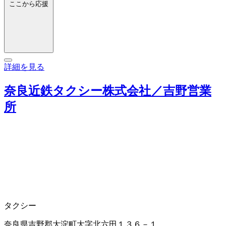
ここから応援
詳細を見る
奈良近鉄タクシー株式会社／吉野営業
所
タクシー
奈良県吉野郡大淀町大字北六田１３６－１