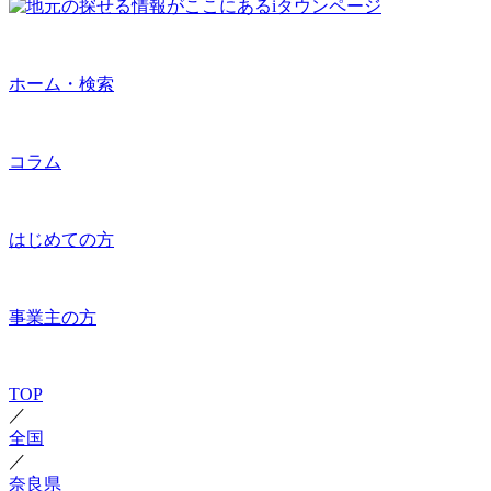
ホーム・検索
コラム
はじめての方
事業主の方
TOP
／
全国
／
奈良県