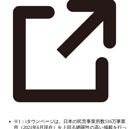
※1：iタウンページは、日本の民営事業所数516万事業
所（2021年6月現在）を上回る網羅性の高い掲載を行っ