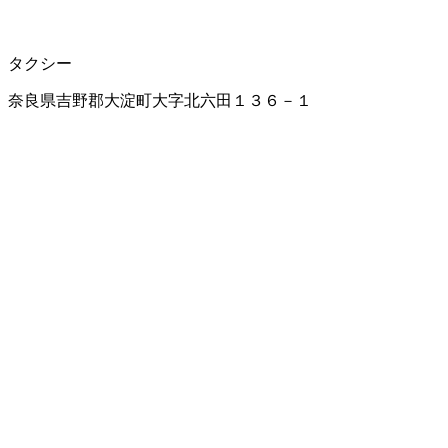
タクシー
奈良県吉野郡大淀町大字北六田１３６－１