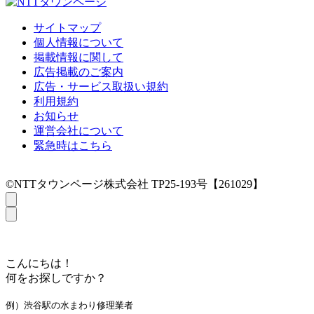
サイトマップ
個人情報について
掲載情報に関して
広告掲載のご案内
広告・サービス取扱い規約
利用規約
お知らせ
運営会社について
緊急時はこちら
©NTTタウンページ株式会社 TP25-193号【261029】
こんにちは！
何をお探しですか？
例）渋谷駅の水まわり修理業者