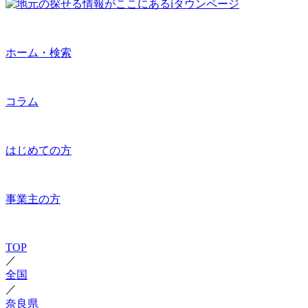
ホーム・検索
コラム
はじめての方
事業主の方
TOP
／
全国
／
奈良県