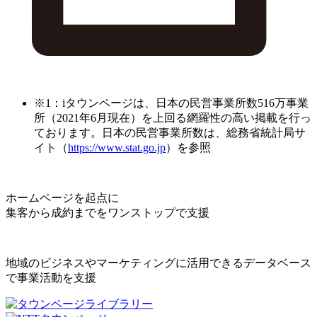
※1：iタウンページは、日本の民営事業所数516万事業
所（2021年6月現在）を上回る網羅性の高い掲載を行っ
ております。日本の民営事業所数は、総務省統計局サ
イト（
https://www.stat.go.jp
）を参照
ホームページを起点に
集客から成約までをワンストップで支援
地域のビジネスやマーケティングに活用できるデータベース
で事業活動を支援