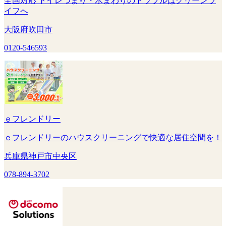
全国対応 トイレつまり・水まわりのトラブルはクリーンラ
イフへ
大阪府吹田市
0120-546593
ｅフレンドリー
ｅフレンドリーのハウスクリーニングで快適な居住空間を！
兵庫県神戸市中央区
078-894-3702