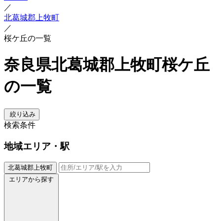
／
北葛城郡上牧町
／
桜ケ丘の一覧
奈良県北葛城郡上牧町桜ケ丘
の一覧
絞り込み
検索条件
地域
エリア・駅
北葛城郡上牧町
エリアから探す