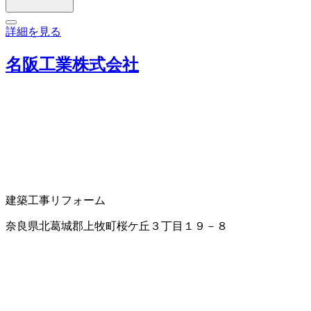
詳細を見る
名阪工業株式会社
建築工事
リフォーム
奈良県北葛城郡上牧町桜ケ丘３丁目１９－８