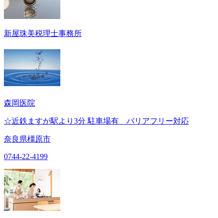
新屋珠美税理士事務所
森岡医院
☆近鉄ますが駅より3分 駐車場有 バリアフリー対応
奈良県橿原市
0744-22-4199