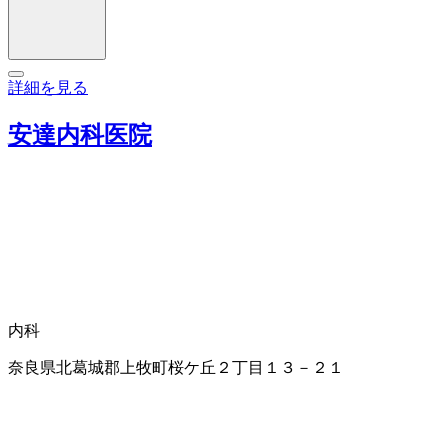
詳細を見る
安達内科医院
内科
奈良県北葛城郡上牧町桜ケ丘２丁目１３－２１