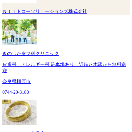
ＮＴＴドコモソリューションズ株式会社
きのした皮フ科クリニック
皮膚科 アレルギー科 駐車場あり 近鉄八木駅から無料送
迎
奈良県橿原市
0744-20-3188