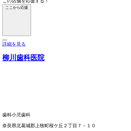
この店舗を応援する！
ここから応援
詳細を見る
柳川歯科医院
歯科
小児歯科
奈良県北葛城郡上牧町桜ケ丘２丁目７－１０