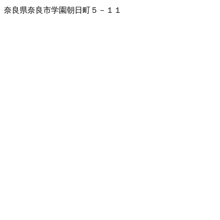
奈良県奈良市学園朝日町５－１１