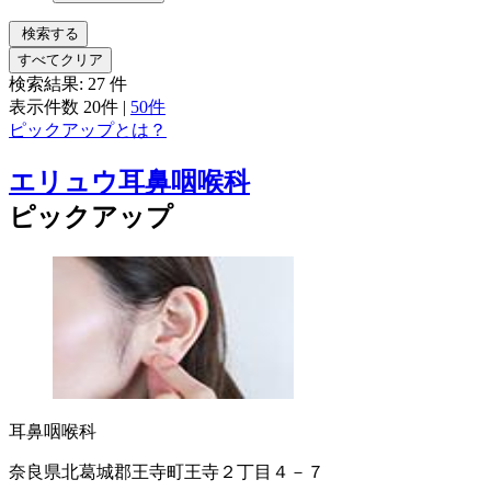
検索する
すべてクリア
検索結果:
27
件
表示件数
20件
|
50件
ピックアップとは？
エリュウ耳鼻咽喉科
ピックアップ
耳鼻咽喉科
奈良県北葛城郡王寺町王寺２丁目４－７