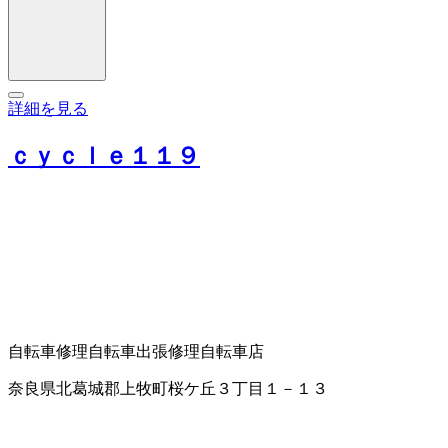
詳細を見る
ｃｙｃｌｅ１１９
自転車修理
自転車出張修理
自転車店
奈良県北葛城郡上牧町桜ケ丘３丁目１－１３