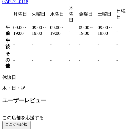
0745-72-0118
木
日曜
月曜日
火曜日
水曜日
曜
金曜日
土曜日
日
日
午
09:00～
09:00～
09:00～
09:00～
09:00～
-
-
前
19:00
19:00
19:00
19:00
18:00
午
-
-
-
-
-
-
-
後
そ
の
-
-
-
-
-
-
-
他
休診日
木・日・祝
ユーザーレビュー
この店舗を応援する！
ここから応援