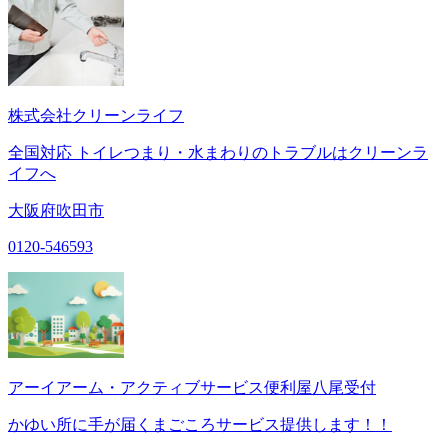
株式会社クリーンライフ
全国対応 トイレつまり・水まわりのトラブルはクリーンラ
イフへ
大阪府吹田市
0120-546593
アーイアーム・アクティブサービス便利屋八尾受付
かゆい所に手が届くまごころサービス提供します！！