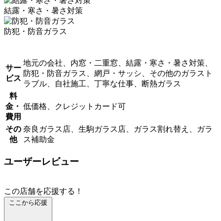
結露・寒さ・暑さ対策
防犯・防音ガラス
地元の会社、内窓・二重窓、結露・寒さ・暑さ対策、
サー
防犯・防音ガラス、網戸・サッシ、その他のガラスト
ビス
ラブル、自社施工、丁寧な仕事、断熱ガラス
料
金・
低価格、クレジットカード可
費用
その
奈良ガラス店、生駒ガラス店、ガラス割れ替え、ガラ
他
ス補助金
ユーザーレビュー
この店舗を応援する！
ここから応援