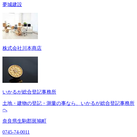
夢城建設
株式会社川本商店
いかるが総合登記事務所
土地・建物の登記・測量の事なら、いかるが総合登記事務所
へ
奈良県生駒郡斑鳩町
0745-74-0011