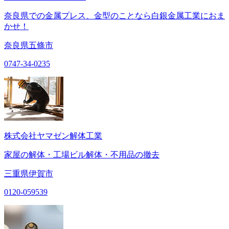
奈良県での金属プレス、金型のことなら白銀金属工業におま
かせ！
奈良県五條市
0747-34-0235
株式会社ヤマゼン解体工業
家屋の解体・工場ビル解体・不用品の撤去
三重県伊賀市
0120-059539