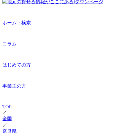
ホーム・検索
コラム
はじめての方
事業主の方
TOP
／
全国
／
奈良県