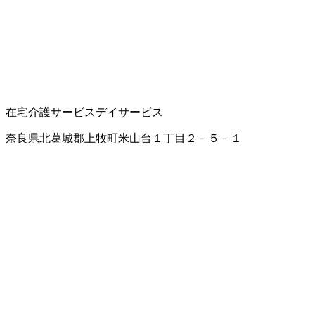
在宅介護サービス
デイサービス
奈良県北葛城郡上牧町米山台１丁目２－５－１