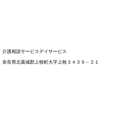
介護相談サービス
デイサービス
奈良県北葛城郡上牧町大字上牧３４３９－２１