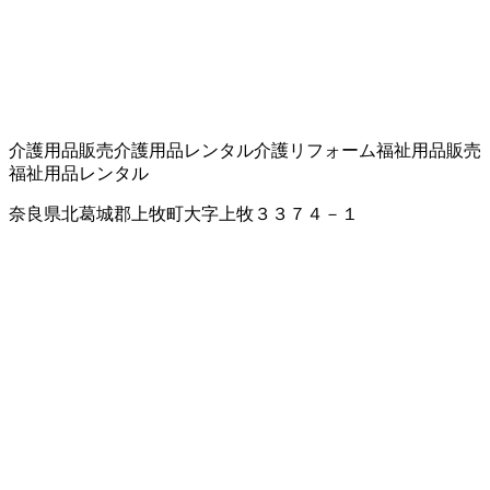
介護用品販売
介護用品レンタル
介護リフォーム
福祉用品販売
福祉用品レンタル
奈良県北葛城郡上牧町大字上牧３３７４－１