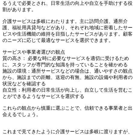
るうえで必要とされ、日常生活の向上や自立を手助けする役
割があります。
介護サービスは多岐にわたります。主に訪問介護、通所介
護、福祉用具貸与などがあり、それぞれ地域に密着したサー
ビスや生活機能の維持を目指したサービスがあります。顧客
のニーズに応じて最適なサービスを選択できます。
サービスや事業者選びの観点
質の高さ： 必要な時に必要なサービスを適切に受けるため
に、スタッフが専門的な知識を持っていることを確かめる
施設の環境：通所サービスなどの場合は、通いやすさの観点
から、施設までの距離、送迎の有無、施設の設備や利用者の
状況などを確認する
自立性：利用者の日常生活が向上し、自立して生活を営むこ
とができるようなサービスを選択する
これらの観点から慎重に選ぶことで、信頼できる事業者と出
会えるでしょう。
これまで見てきたように介護サービスは多岐に渡りますが、