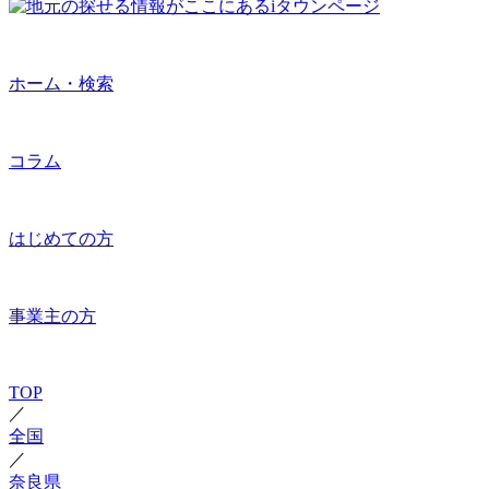
ホーム・検索
コラム
はじめての方
事業主の方
TOP
／
全国
／
奈良県