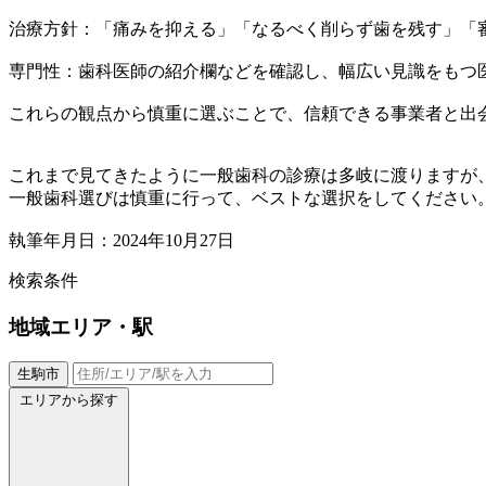
治療方針：「痛みを抑える」「なるべく削らず歯を残す」「
専門性：歯科医師の紹介欄などを確認し、幅広い見識をもつ
これらの観点から慎重に選ぶことで、信頼できる事業者と出
これまで見てきたように一般歯科の診療は多岐に渡りますが
一般歯科選びは慎重に行って、ベストな選択をしてください
執筆年月日：2024年10月27日
検索条件
地域
エリア・駅
生駒市
エリアから探す