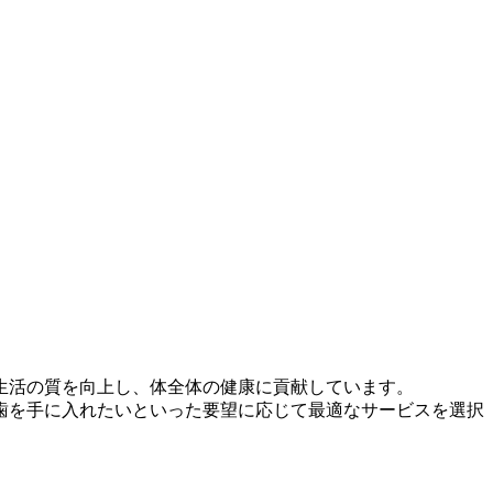
生活の質を向上し、体全体の健康に貢献しています。
歯を手に入れたいといった要望に応じて最適なサービスを選択