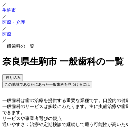
／
生駒市
／
医療・介護
／
医療
／
一般歯科の一覧
奈良県生駒市 一般歯科の一覧
絞り込み
この地域であなたにあった一般歯科を見つけるには
一般歯科は歯の治療を提供する重要な業種です。口腔内の健
一般歯科のサービスは多岐にわたります。主に虫歯治療や歯
できます。
サービスや事業者選びの観点
通いやすさ：治療や定期検診で継続して通う可能性が高いた