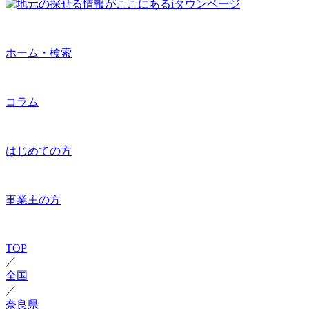
ホーム・検索
コラム
はじめての方
事業主の方
TOP
／
全国
／
奈良県