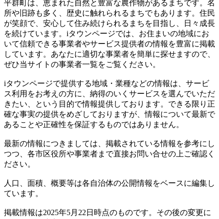
平群町は、恵まれた自然と豊富な農作物があるまちです。名
所や旧跡も多く、歴史に触れられるまちでもあります。住民
が笑顔で、安心して住み続けられるまちを目指し、日々成長
を続けています。iタウンページでは、お住まいの地域にお
いて信頼できる事業者やサービス提供者の情報を豊富に掲載
しています。あなたに適切な事業者を簡単に探せますので、
ぜひ当サイトの事業者一覧をご覧ください。
iタウンページで提供する地域・業種などの情報は、サービ
ス利用をお考えの方に、納得のいくサービスを選んでいただ
きたい、という目的で情報提供しております。できる限り正
確な事実の提供をめざしておりますが、情報について最新で
あることや正確性を保証するものではありません。
最新の情報につきましては、掲載されている情報を参考にし
つつ、各市区役所や事業者まで直接お問い合せの上ご確認く
ださい。
人口、面積、概要等は各自治体の公開情報をベースに編集し
ています。
掲載情報は2025年5月22日時点のものです。その後の変更に