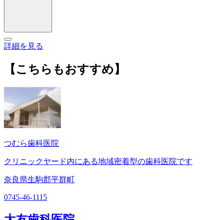
詳細を見る
【こちらもおすすめ】
つむら歯科医院
クリニックヤード内にある地域密着型の歯科医院です
奈良県生駒郡平群町
0745-46-1115
大友歯科医院