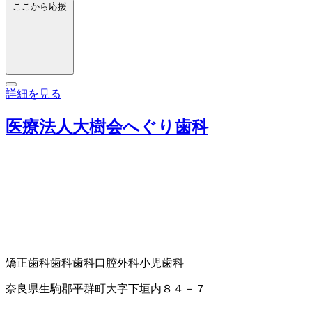
ここから応援
詳細を見る
医療法人大樹会へぐり歯科
矯正歯科
歯科
歯科口腔外科
小児歯科
奈良県生駒郡平群町大字下垣内８４－７