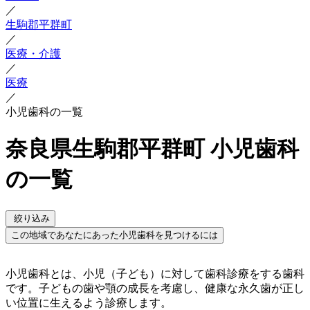
／
生駒郡平群町
／
医療・介護
／
医療
／
小児歯科の一覧
奈良県生駒郡平群町 小児歯科
の一覧
絞り込み
この地域であなたにあった小児歯科を見つけるには
小児歯科とは、小児（子ども）に対して歯科診療をする歯科
です。子どもの歯や顎の成長を考慮し、健康な永久歯が正し
い位置に生えるよう診療します。