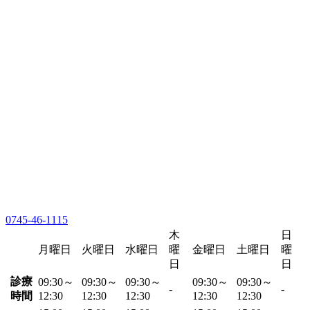
0745-46-1115
木
日
月曜日
火曜日
水曜日
曜
金曜日
土曜日
曜
日
日
診療
09:30～
09:30～
09:30～
09:30～
09:30～
-
-
時間
12:30
12:30
12:30
12:30
12:30