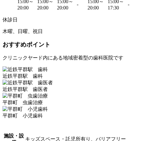
15:00～
15:00～
15:00～
15:00～
15:00～
-
-
20:00
20:00
20:00
20:00
17:30
休診日
木曜、日曜、祝日
おすすめポイント
クリニックヤード内にある地域密着型の歯科医院です
近鉄平群駅 歯科
近鉄平群駅 歯医者
平群町 虫歯治療
平群町 小児歯科
施設・設
キッズスペース・託児所有り、バリアフリー