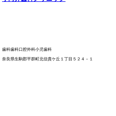
歯科
歯科口腔外科
小児歯科
奈良県生駒郡平群町北信貴ケ丘１丁目５２４－１