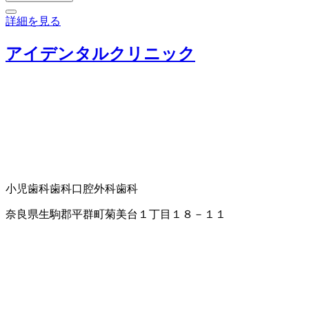
詳細を見る
アイデンタルクリニック
小児歯科
歯科口腔外科
歯科
奈良県生駒郡平群町菊美台１丁目１８－１１