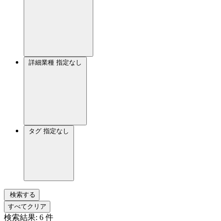
詳細業種
指定なし
タグ
指定なし
検索する
すべてクリア
検索結果:
6
件