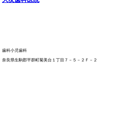
歯科
小児歯科
奈良県生駒郡平群町菊美台１丁目７－５－２Ｆ－２