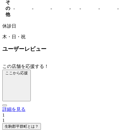
そ
の
-
-
-
-
-
-
-
他
休診日
木・日・祝
ユーザーレビュー
この店舗を応援する！
ここから応援
詳細を見る
1
1
生駒郡平群町とは？