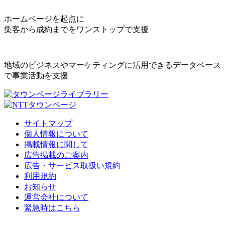
ホームページを起点に
集客から成約までをワンストップで支援
地域のビジネスやマーケティングに活用できるデータベース
で事業活動を支援
サイトマップ
個人情報について
掲載情報に関して
広告掲載のご案内
広告・サービス取扱い規約
利用規約
お知らせ
運営会社について
緊急時はこちら