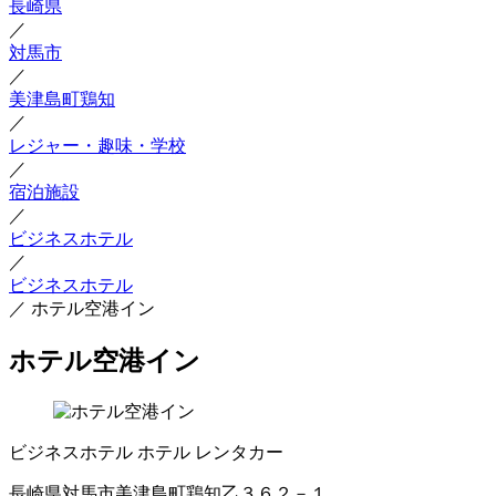
長崎県
／
対馬市
／
美津島町鶏知
／
レジャー・趣味・学校
／
宿泊施設
／
ビジネスホテル
／
ビジネスホテル
／
ホテル空港イン
ホテル空港イン
ビジネスホテル
ホテル
レンタカー
長崎県対馬市美津島町鶏知乙３６２－１