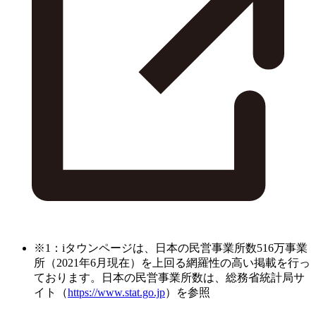
※1：iタウンページは、日本の民営事業所数516万事業
所（2021年6月現在）を上回る網羅性の高い掲載を行っ
ております。日本の民営事業所数は、総務省統計局サ
イト（
https://www.stat.go.jp
）を参照