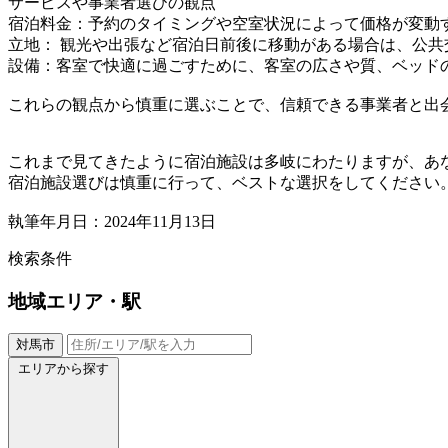
サービスや事業者選びの観点
宿泊料金：予約のタイミングや空室状況によって価格が変動
立地： 観光や出張など宿泊日前後に移動がある場合は、公
設備：客室で快適に過ごすために、客室の広さや質、ベッドの
これらの観点から慎重に選ぶことで、信頼できる事業者と出
これまで見てきたように宿泊施設は多岐にわたりますが、あ
宿泊施設選びは慎重に行って、ベストな選択をしてください
執筆年月日：2024年11月13日
検索条件
地域
エリア・駅
対馬市
エリアから探す