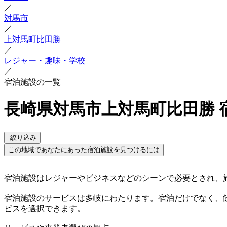
／
対馬市
／
上対馬町比田勝
／
レジャー・趣味・学校
／
宿泊施設の一覧
長崎県対馬市上対馬町比田勝 
絞り込み
この地域であなたにあった宿泊施設を見つけるには
宿泊施設はレジャーやビジネスなどのシーンで必要とされ、
宿泊施設のサービスは多岐にわたります。宿泊だけでなく、
ビスを選択できます。