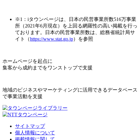
※1：iタウンページは、日本の民営事業所数516万事業
所（2021年6月現在）を上回る網羅性の高い掲載を行っ
ております。日本の民営事業所数は、総務省統計局サ
イト（
https://www.stat.go.jp
）を参照
ホームページを起点に
集客から成約までをワンストップで支援
地域のビジネスやマーケティングに活用できるデータベース
で事業活動を支援
サイトマップ
個人情報について
掲載情報に関して