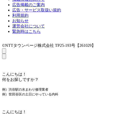
広告掲載のご案内
広告・サービス取扱い規約
利用規約
お知らせ
運営会社について
緊急時はこちら
©NTTタウンページ株式会社 TP25-193号【261029】
こんにちは！
何をお探しですか？
例）渋谷駅の水まわり修理業者
例）世田谷区の土日にやっている内科
こんにちは！