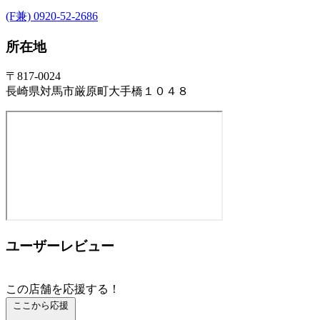
(F兼) 0920-52-2686
所在地
〒817-0024
長崎県対馬市厳原町大手橋１０４８
ユーザーレビュー
この店舗を応援する！
ここから応援