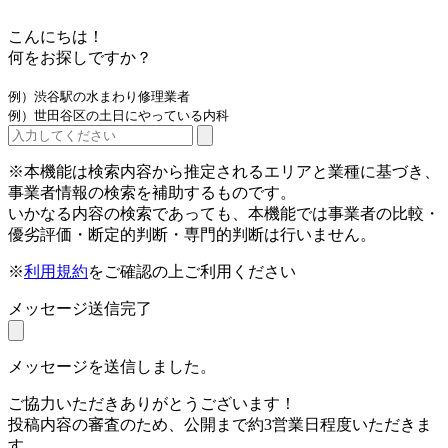
こんにちは！
何をお探しですか？
例）渋谷駅の水まわり修理業者
例）世田谷区の土日にやっている内科
※本機能は検索内容から推定されるエリアと業種に基づき、
事業者情報の検索を補助するものです。
いかなる内容の検索であっても、本機能では事業者の比較・
優劣評価・断定的判断・専門的判断は行いません。
※
利用規約
をご確認の上ご利用ください
メッセージ送信完了
メッセージを送信しました。
ご協力いただきありがとうございます！
投稿内容の審査のため、公開まで約3営業日程度いただきま
す。