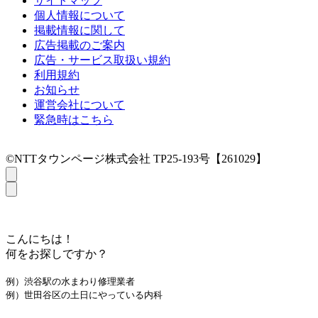
サイトマップ
個人情報について
掲載情報に関して
広告掲載のご案内
広告・サービス取扱い規約
利用規約
お知らせ
運営会社について
緊急時はこちら
©NTTタウンページ株式会社 TP25-193号【261029】
こんにちは！
何をお探しですか？
例）渋谷駅の水まわり修理業者
例）世田谷区の土日にやっている内科