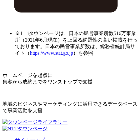
※1：iタウンページは、日本の民営事業所数516万事業
所（2021年6月現在）を上回る網羅性の高い掲載を行っ
ております。日本の民営事業所数は、総務省統計局サ
イト（
https://www.stat.go.jp
）を参照
ホームページを起点に
集客から成約までをワンストップで支援
地域のビジネスやマーケティングに活用できるデータベース
で事業活動を支援