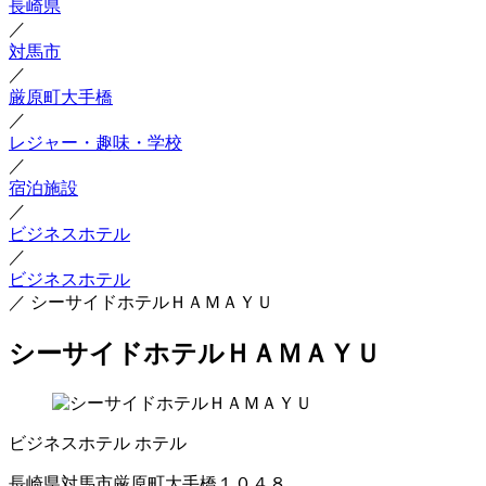
長崎県
／
対馬市
／
厳原町大手橋
／
レジャー・趣味・学校
／
宿泊施設
／
ビジネスホテル
／
ビジネスホテル
／
シーサイドホテルＨＡＭＡＹＵ
シーサイドホテルＨＡＭＡＹＵ
ビジネスホテル
ホテル
長崎県対馬市厳原町大手橋１０４８