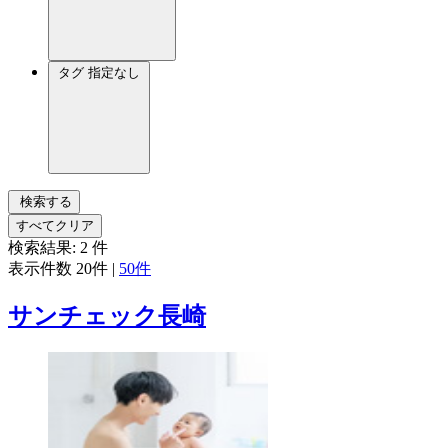
タグ
指定なし
検索する
すべてクリア
検索結果:
2
件
表示件数
20件
|
50件
サンチェック長崎