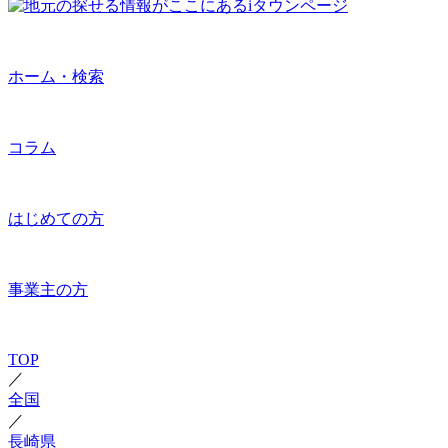
ホーム・検索
コラム
はじめての方
事業主の方
TOP
／
全国
／
長崎県