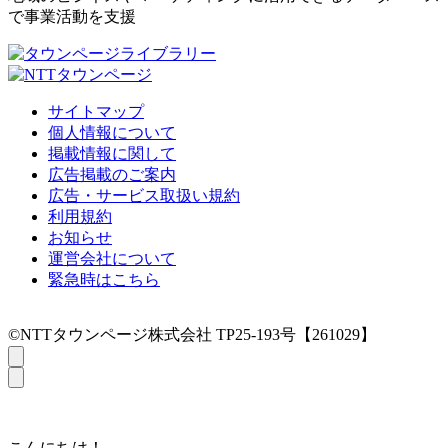
で事業活動を支援
サイトマップ
個人情報について
掲載情報に関して
広告掲載のご案内
広告・サービス取扱い規約
利用規約
お知らせ
運営会社について
緊急時はこちら
©NTTタウンページ株式会社 TP25-193号【261029】
こんにちは！