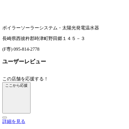
ボイラー
ソーラーシステム・太陽光発電
温水器
長崎県西彼杵郡時津町野田郷１４５－３
(F専) 095-814-2778
ユーザーレビュー
この店舗を応援する！
ここから応援
詳細を見る