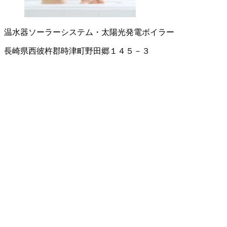
温水器
ソーラーシステム・太陽光発電
ボイラー
長崎県西彼杵郡時津町野田郷１４５－３