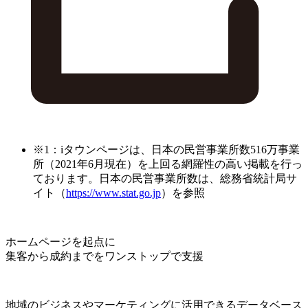
※1：iタウンページは、日本の民営事業所数516万事業
所（2021年6月現在）を上回る網羅性の高い掲載を行っ
ております。日本の民営事業所数は、総務省統計局サ
イト（
https://www.stat.go.jp
）を参照
ホームページを起点に
集客から成約までをワンストップで支援
地域のビジネスやマーケティングに活用できるデータベース