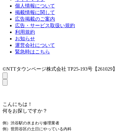
個人情報について
掲載情報に関して
広告掲載のご案内
広告・サービス取扱い規約
利用規約
お知らせ
運営会社について
緊急時はこちら
©NTTタウンページ株式会社 TP25-193号【261029】
こんにちは！
何をお探しですか？
例）渋谷駅の水まわり修理業者
例）世田谷区の土日にやっている内科