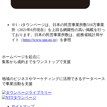
※1：iタウンページは、日本の民営事業所数516万事業
所（2021年6月現在）を上回る網羅性の高い掲載を行っ
ております。日本の民営事業所数は、総務省統計局サ
イト（
https://www.stat.go.jp
）を参照
ホームページを起点に
集客から成約までをワンストップで支援
地域のビジネスやマーケティングに活用できるデータベース
で事業活動を支援
サイトマップ