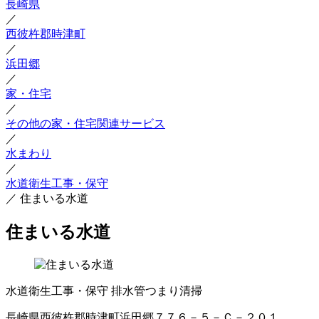
長崎県
／
西彼杵郡時津町
／
浜田郷
／
家・住宅
／
その他の家・住宅関連サービス
／
水まわり
／
水道衛生工事・保守
／
住まいる水道
住まいる水道
水道衛生工事・保守
排水管つまり清掃
長崎県西彼杵郡時津町浜田郷７７６－５－Ｃ－２０１