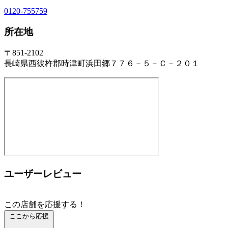
0120-755759
所在地
〒851-2102
長崎県西彼杵郡時津町浜田郷７７６－５－Ｃ－２０１
ユーザーレビュー
この店舗を応援する！
ここから応援