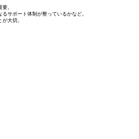
重要。
なるサポート体制が整っているかなど。
とが大切。