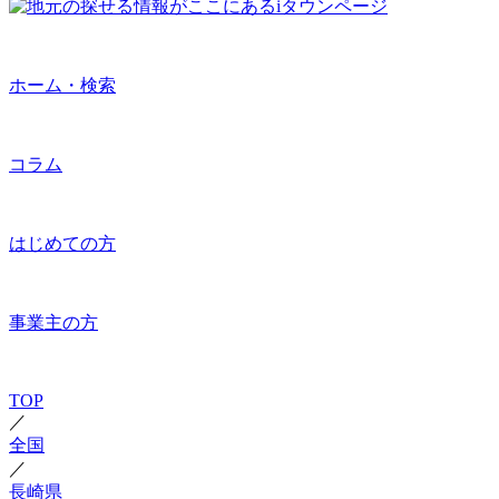
ホーム・検索
コラム
はじめての方
事業主の方
TOP
／
全国
／
長崎県