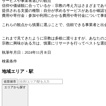
サービスや事業者選びの観点
信仰や価値観に合っているか：宗教の考え方はさまざまであ
提供される支援の種類：自分が求めるサービスがあるか確認
費用や寄付金：参加や利用にかかる費用や寄付金について事
これらの観点から慎重に選ぶことで、信頼できる事業者と出
これまで見てきたように宗教は多岐に渡りますが、あなたの
宗教に興味がある方は、慎重にリサーチを行ってベストな選
執筆年月日：2024年11月８日
検索条件
地域
エリア・駅
佐世保市
エリアから探す