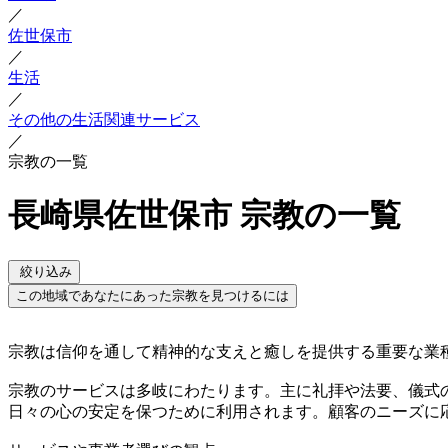
／
佐世保市
／
生活
／
その他の生活関連サービス
／
宗教の一覧
長崎県佐世保市 宗教の一覧
絞り込み
この地域であなたにあった宗教を見つけるには
宗教は信仰を通して精神的な支えと癒しを提供する重要な業
宗教のサービスは多岐にわたります。主に礼拝や法要、儀式
日々の心の安定を保つために利用されます。顧客のニーズに