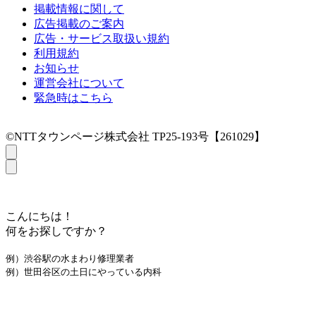
掲載情報に関して
広告掲載のご案内
広告・サービス取扱い規約
利用規約
お知らせ
運営会社について
緊急時はこちら
©NTTタウンページ株式会社 TP25-193号【261029】
こんにちは！
何をお探しですか？
例）渋谷駅の水まわり修理業者
例）世田谷区の土日にやっている内科