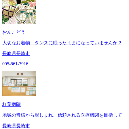
おんこどう
大切なお着物 タンスに眠ったままになっていませんか？
長崎県長崎市
095-861-3916
杠葉病院
地域の皆様から親しまれ、信頼される医療機関を目指して
長崎県長崎市