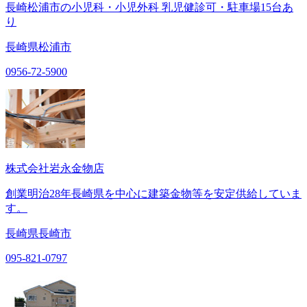
長崎松浦市の小児科・小児外科 乳児健診可・駐車場15台あ
り
長崎県松浦市
0956-72-5900
株式会社岩永金物店
創業明治28年長崎県を中心に建築金物等を安定供給していま
す。
長崎県長崎市
095-821-0797