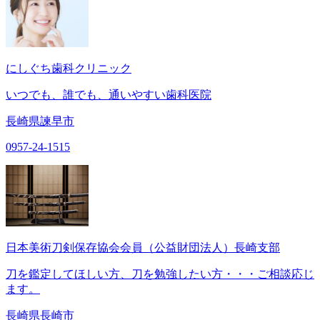
にしぐち歯科クリニック
いつでも、誰でも、通いやすい歯科医院
長崎県諫早市
0957-24-1515
日本美術刀剣保存協会会員（公益財団法人）長崎支部
刀を鑑定してほしい方、刀を勉強したい方・・・ご相談応じ
ます。
長崎県長崎市