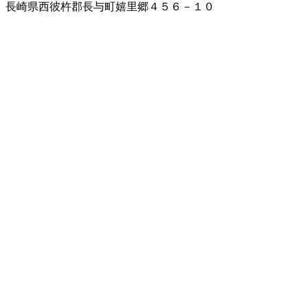
長崎県西彼杵郡長与町嬉里郷４５６－１０