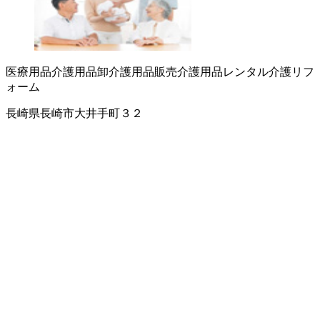
医療用品
介護用品卸
介護用品販売
介護用品レンタル
介護リフ
ォーム
長崎県長崎市大井手町３２