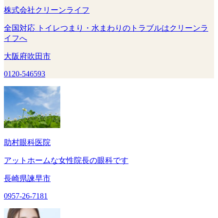
株式会社クリーンライフ
全国対応 トイレつまり・水まわりのトラブルはクリーンラ
イフへ
大阪府吹田市
0120-546593
助村眼科医院
アットホームな女性院長の眼科です
長崎県諫早市
0957-26-7181