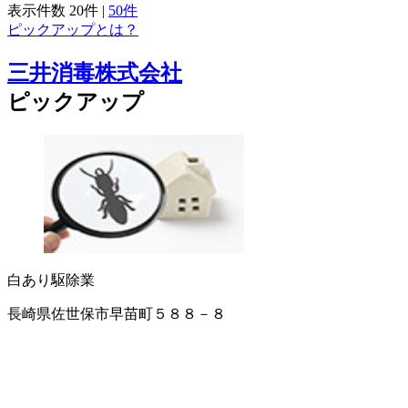
表示件数
20件
|
50件
ピックアップとは？
三井消毒株式会社
ピックアップ
白あり駆除業
長崎県佐世保市早苗町５８８－８