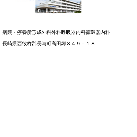
病院・療養所
形成外科
外科
呼吸器内科
循環器内科
長崎県西彼杵郡長与町高田郷８４９－１８