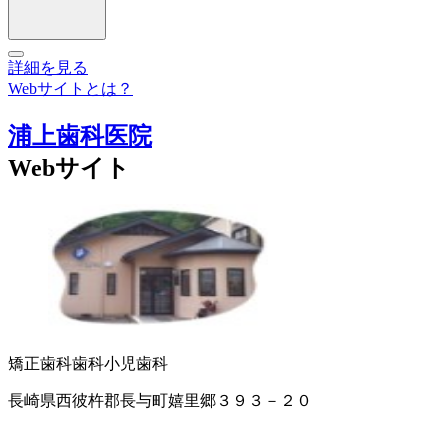
詳細を見る
Webサイトとは？
浦上歯科医院
Webサイト
矯正歯科
歯科
小児歯科
長崎県西彼杵郡長与町嬉里郷３９３－２０