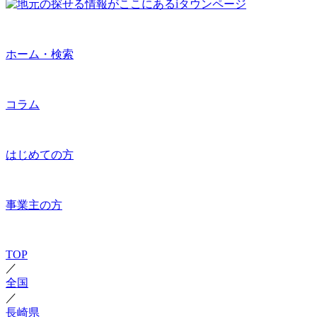
ホーム・検索
コラム
はじめての方
事業主の方
TOP
／
全国
／
長崎県