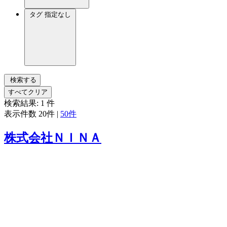
タグ
指定なし
検索する
すべてクリア
検索結果:
1
件
表示件数
20件
|
50件
株式会社ＮＩＮＡ