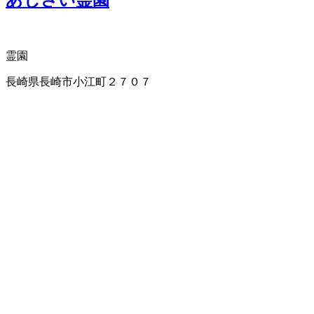
あじさい霊園
霊園
長崎県長崎市小江町２７０７