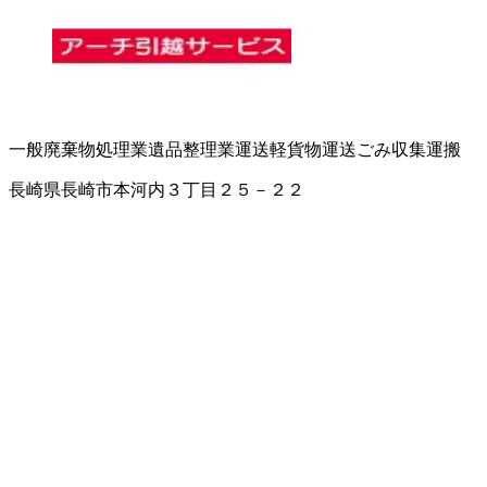
一般廃棄物処理業
遺品整理業
運送
軽貨物運送
ごみ収集運搬
長崎県長崎市本河内３丁目２５－２２