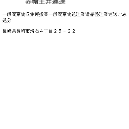
一般廃棄物収集運搬業
一般廃棄物処理業
遺品整理業
運送
ごみ
処分
長崎県長崎市滑石４丁目２５－２２