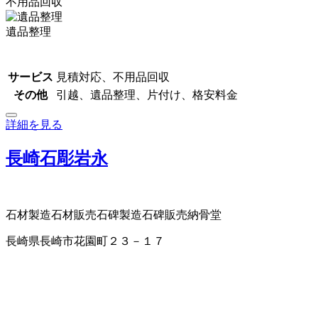
不用品回収
遺品整理
サービス
見積対応、不用品回収
その他
引越、遺品整理、片付け、格安料金
詳細を見る
長崎石彫岩永
石材製造
石材販売
石碑製造
石碑販売
納骨堂
長崎県長崎市花園町２３－１７