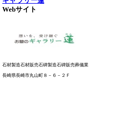
ギャラリー蓮
Webサイト
石材製造
石材販売
石碑製造
石碑販売
葬儀業
長崎県長崎市丸山町８－６－２Ｆ