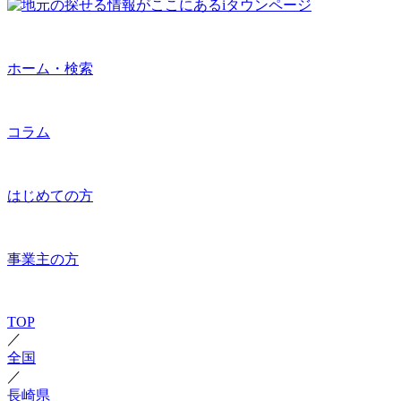
ホーム・検索
コラム
はじめての方
事業主の方
TOP
／
全国
／
長崎県