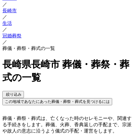
／
長崎市
／
生活
／
冠婚葬祭
／
葬儀・葬祭・葬式の一覧
長崎県長崎市 葬儀・葬祭・葬
式の一覧
絞り込み
この地域であなたにあった葬儀・葬祭・葬式を見つけるには
葬儀・葬祭・葬式は、亡くなった時のセレモニーや、関連す
る手続きをします。葬儀、火葬、香典返しの手配まで、宗派
や故人の意志に沿うよう儀式の手配・運営をします。