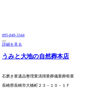
095-849-3344
詳細を見る
うみと大地の自然葬本店
石磨き業
遺品整理業
清掃業
葬儀業
葬祭業
長崎県長崎市大橋町２３－１０－１Ｆ