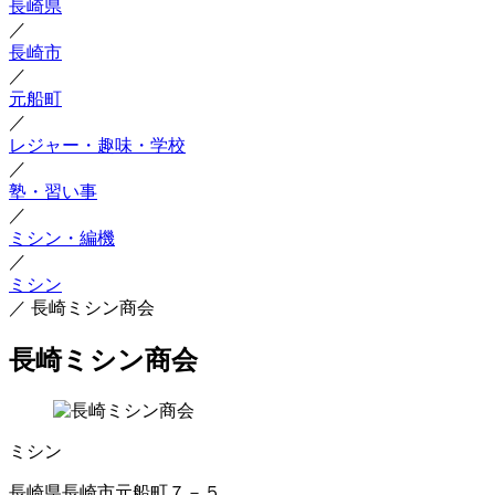
長崎県
／
長崎市
／
元船町
／
レジャー・趣味・学校
／
塾・習い事
／
ミシン・編機
／
ミシン
／
長崎ミシン商会
長崎ミシン商会
ミシン
長崎県長崎市元船町７－５