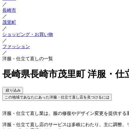
／
長崎市
／
茂里町
／
ショッピング・お買い物
／
ファッション
／
洋服・仕立て直しの一覧
長崎県長崎市茂里町 洋服・仕
絞り込み
この地域であなたにあった洋服・仕立て直し店を見つけるには
洋服・仕立て直し業は、服の修復やデザイン変更を提供する
洋服・仕立て直し店のサービスは多岐にわたり、主に調整、