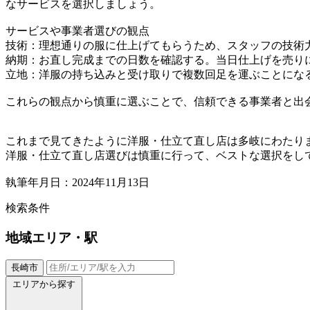
なサービスを選択しましょう。
サービスや事業者選びの観点
技術：理想通りの服に仕上げてもらうため、スタッフの技術
納期：お直し完成までの日数を確認する。当日仕上げを売り
立地：洋服の持ち込みと受け取りで複数回足を運ぶことにな
これらの観点から慎重に選ぶことで、信頼できる事業者と出
これまで見てきたように洋服・仕立て直し店は多岐にわたり
洋服・仕立て直し店選びは慎重に行って、ベストな選択をし
執筆年月日：2024年11月13日
検索条件
地域
エリア・駅
長崎市
エリアから探す