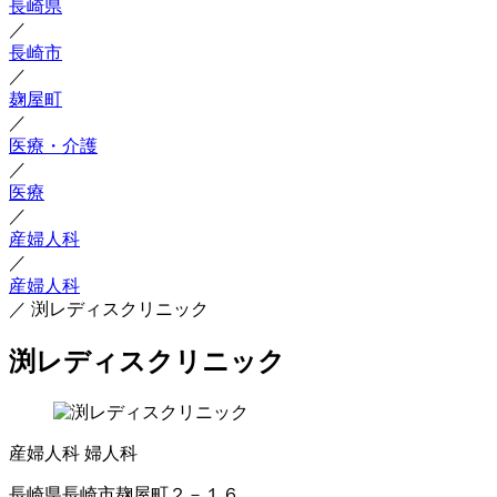
長崎県
／
長崎市
／
麹屋町
／
医療・介護
／
医療
／
産婦人科
／
産婦人科
／
渕レディスクリニック
渕レディスクリニック
産婦人科
婦人科
長崎県長崎市麹屋町２－１６