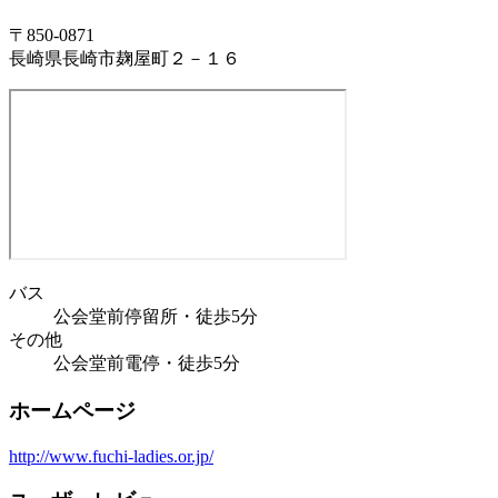
〒850-0871
長崎県長崎市麹屋町２－１６
バス
公会堂前停留所・徒歩5分
その他
公会堂前電停・徒歩5分
ホームページ
http://www.fuchi-ladies.or.jp/