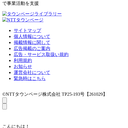
で事業活動を支援
サイトマップ
個人情報について
掲載情報に関して
広告掲載のご案内
広告・サービス取扱い規約
利用規約
お知らせ
運営会社について
緊急時はこちら
©NTTタウンページ株式会社 TP25-193号【261029】
こんにちは！