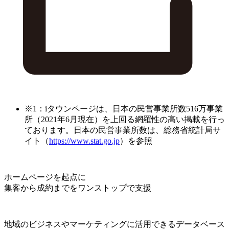
※1：iタウンページは、日本の民営事業所数516万事業
所（2021年6月現在）を上回る網羅性の高い掲載を行っ
ております。日本の民営事業所数は、総務省統計局サ
イト（
https://www.stat.go.jp
）を参照
ホームページを起点に
集客から成約までをワンストップで支援
地域のビジネスやマーケティングに活用できるデータベース