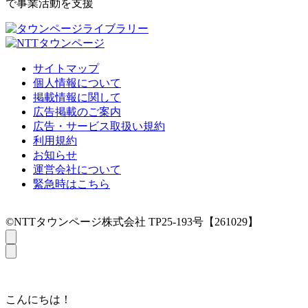
で事業活動を支援
サイトマップ
個人情報について
掲載情報に関して
広告掲載のご案内
広告・サービス取扱い規約
利用規約
お知らせ
運営会社について
緊急時はこちら
©NTTタウンページ株式会社 TP25-193号【261029】
こんにちは！