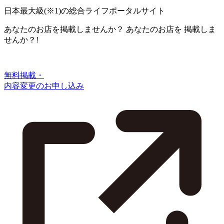
日本最大級
(※1)
の総合ライフポータルサイト
あなたのお店を掲載しませんか？
あなたのお店を
掲載しま
せんか？!
無料掲載・
内容変更のお申し込み