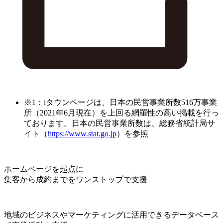
※1：iタウンページは、日本の民営事業所数516万事業
所（2021年6月現在）を上回る網羅性の高い掲載を行っ
ております。日本の民営事業所数は、総務省統計局サ
イト（
https://www.stat.go.jp
）を参照
ホームページを起点に
集客から成約までをワンストップで支援
地域のビジネスやマーケティングに活用できるデータベース