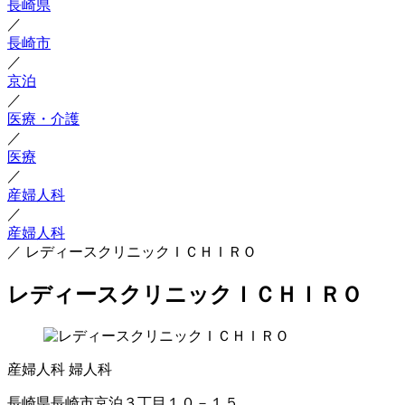
長崎県
／
長崎市
／
京泊
／
医療・介護
／
医療
／
産婦人科
／
産婦人科
／
レディースクリニックＩＣＨＩＲＯ
レディースクリニックＩＣＨＩＲＯ
産婦人科
婦人科
長崎県長崎市京泊３丁目１０－１５