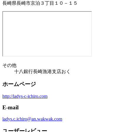
長崎県長崎市京泊３丁目１０－１５
その他
十八銀行長崎漁港支店おく
ホームページ
http://ladys-c-ichiro.com
E-mail
ladys.c.ichiro@an.wakwak.com
ユーザーレビュー