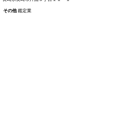
その他
鑑定業