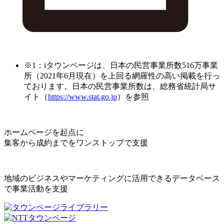
※1：iタウンページは、日本の民営事業所数516万事業
所（2021年6月現在）を上回る網羅性の高い掲載を行っ
ております。日本の民営事業所数は、総務省統計局サ
イト（
https://www.stat.go.jp
）を参照
ホームページを起点に
集客から成約までをワンストップで支援
地域のビジネスやマーケティングに活用できるデータベース
で事業活動を支援