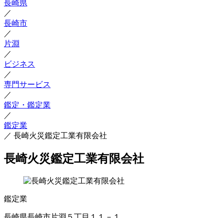
長崎県
／
長崎市
／
片淵
／
ビジネス
／
専門サービス
／
鑑定・鑑定業
／
鑑定業
／
長崎火災鑑定工業有限会社
長崎火災鑑定工業有限会社
鑑定業
長崎県長崎市片淵５丁目１１－１