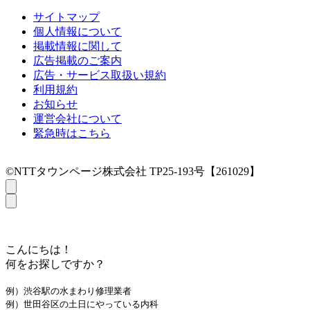
サイトマップ
個人情報について
掲載情報に関して
広告掲載のご案内
広告・サービス取扱い規約
利用規約
お知らせ
運営会社について
緊急時はこちら
©NTTタウンページ株式会社 TP25-193号【261029】
こんにちは！
何をお探しですか？
例）渋谷駅の水まわり修理業者
例）世田谷区の土日にやっている内科