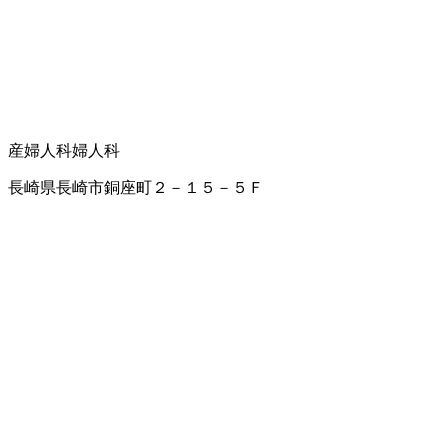
産婦人科
婦人科
長崎県長崎市銅座町２－１５－５Ｆ