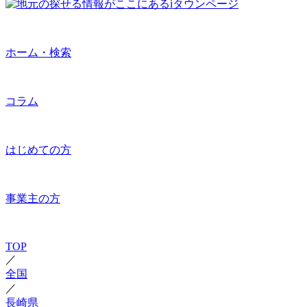
ホーム・検索
コラム
はじめての方
事業主の方
TOP
／
全国
／
長崎県