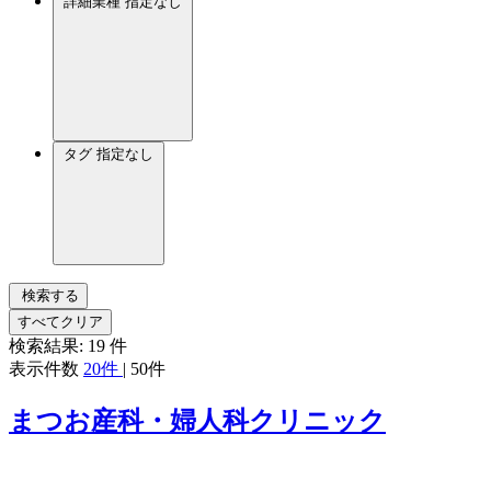
詳細業種
指定なし
タグ
指定なし
検索する
すべてクリア
検索結果:
19
件
表示件数
20件
|
50件
まつお産科・婦人科クリニック