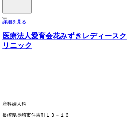
詳細を見る
医療法人愛育会花みずきレディースク
リニック
産科
婦人科
長崎県長崎市住吉町１３－１６