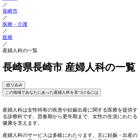
／
長崎市
／
医療・介護
／
医療
／
産婦人科の一覧
長崎県長崎市 産婦人科の一覧
絞り込み
この地域であなたにあった産婦人科を見つけるには
産婦人科は女性特有の疾患や妊娠出産に関する医療を提供す
る診療科です。思春期から更年期まで、女性の生涯にわたる
健康を支えます。
産婦人科のサービスは多岐にわたります。主に妊娠・出産の