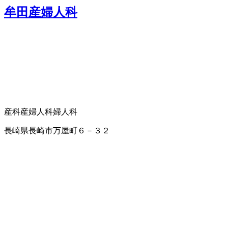
牟田産婦人科
産科
産婦人科
婦人科
長崎県長崎市万屋町６－３２