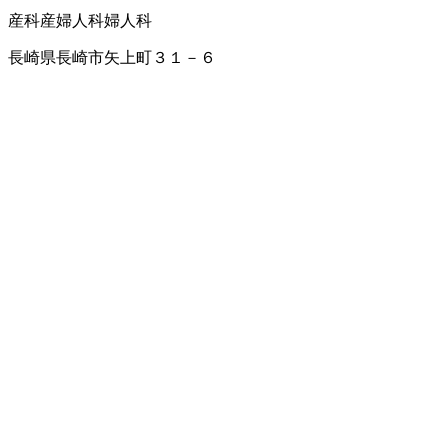
産科
産婦人科
婦人科
長崎県長崎市矢上町３１－６