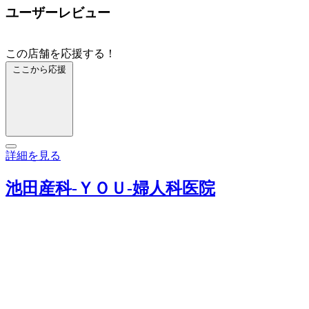
ユーザーレビュー
この店舗を応援する！
ここから応援
詳細を見る
池田産科‐ＹＯＵ‐婦人科医院