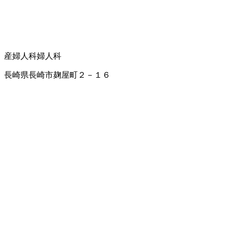
産婦人科
婦人科
長崎県長崎市麹屋町２－１６