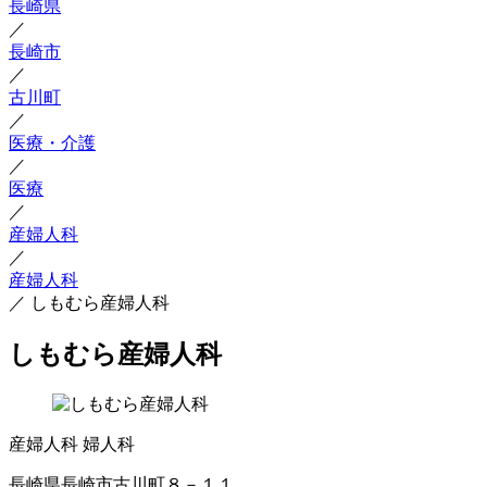
長崎県
／
長崎市
／
古川町
／
医療・介護
／
医療
／
産婦人科
／
産婦人科
／
しもむら産婦人科
しもむら産婦人科
産婦人科
婦人科
長崎県長崎市古川町８－１１