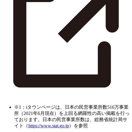
※1：iタウンページは、日本の民営事業所数516万事業
所（2021年6月現在）を上回る網羅性の高い掲載を行っ
ております。日本の民営事業所数は、総務省統計局サ
イト（
https://www.stat.go.jp
）を参照