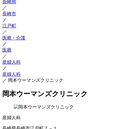
長崎県
／
長崎市
／
江戸町
／
医療・介護
／
医療
／
産婦人科
／
産婦人科
／
岡本ウーマンズクリニック
岡本ウーマンズクリニック
産婦人科
長崎県長崎市江戸町７－１