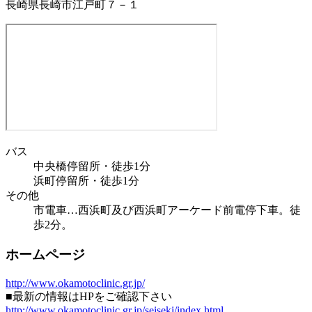
長崎県長崎市江戸町７－１
バス
中央橋停留所・徒歩1分
浜町停留所・徒歩1分
その他
市電車…西浜町及び西浜町アーケード前電停下車。徒
歩2分。
ホームページ
http://www.okamotoclinic.gr.jp/
■最新の情報はHPをご確認下さい
http://www.okamotoclinic.gr.jp/seiseki/index.html