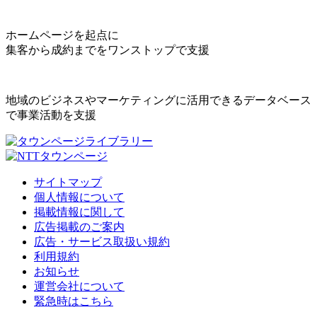
ホームページを起点に
集客から成約までをワンストップで支援
地域のビジネスやマーケティングに活用できるデータベース
で事業活動を支援
サイトマップ
個人情報について
掲載情報に関して
広告掲載のご案内
広告・サービス取扱い規約
利用規約
お知らせ
運営会社について
緊急時はこちら