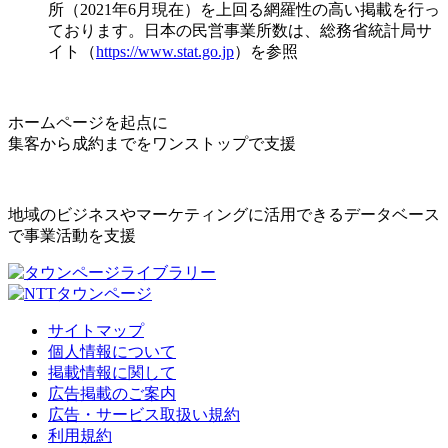
所（2021年6月現在）を上回る網羅性の高い掲載を行っ
ております。日本の民営事業所数は、総務省統計局サ
イト（
https://www.stat.go.jp
）を参照
ホームページを起点に
集客から成約までをワンストップで支援
地域のビジネスやマーケティングに活用できるデータベース
で事業活動を支援
サイトマップ
個人情報について
掲載情報に関して
広告掲載のご案内
広告・サービス取扱い規約
利用規約