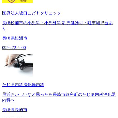
医療法人坂口こどもクリニック
長崎松浦市の小児科・小児外科 乳児健診可・駐車場15台あ
り
長崎県松浦市
0956-72-5900
たじま内科消化器内科
最近おかしいなと思ったら長崎市銅座町のたじま内科消化器
内科へ
長崎県長崎市