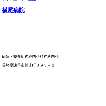
横尾病院
病院・療養所
神経内科
精神科
内科
長崎県諫早市川床町３９５－２