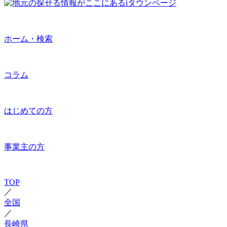
ホーム・検索
コラム
はじめての方
事業主の方
TOP
／
全国
／
長崎県