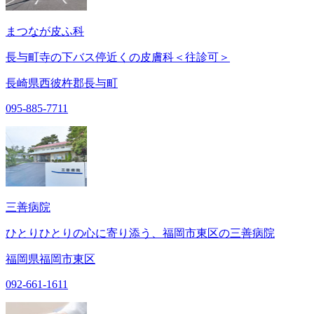
まつなが皮ふ科
長与町寺の下バス停近くの皮膚科＜往診可＞
長崎県西彼杵郡長与町
095-885-7711
三善病院
ひとりひとりの心に寄り添う、福岡市東区の三善病院
福岡県福岡市東区
092-661-1611