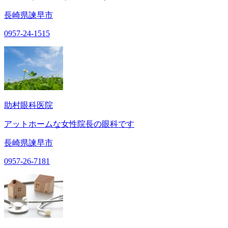
長崎県諫早市
0957-24-1515
助村眼科医院
アットホームな女性院長の眼科です
長崎県諫早市
0957-26-7181