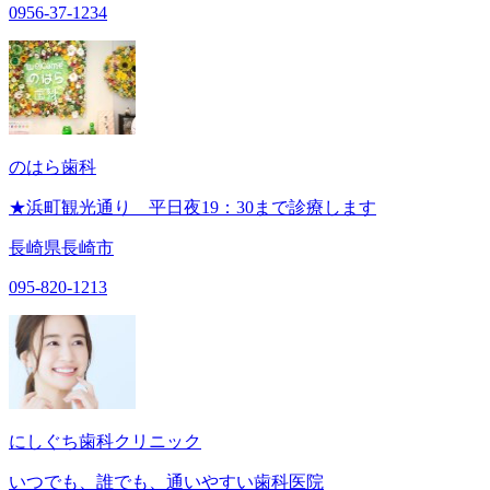
0956-37-1234
のはら歯科
★浜町観光通り 平日夜19：30まで診療します
長崎県長崎市
095-820-1213
にしぐち歯科クリニック
いつでも、誰でも、通いやすい歯科医院