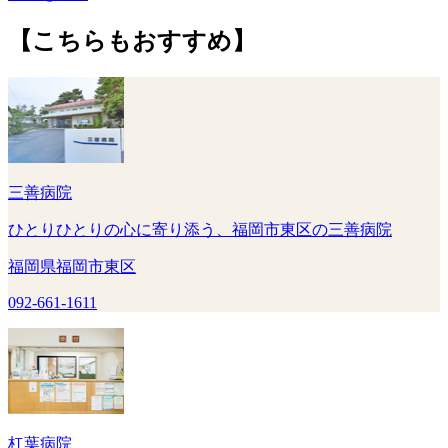
【こちらもおすすめ】
三善病院
ひとりひとりの心に寄り添う、福岡市東区の三善病院
福岡県福岡市東区
092-661-1611
杠葉病院