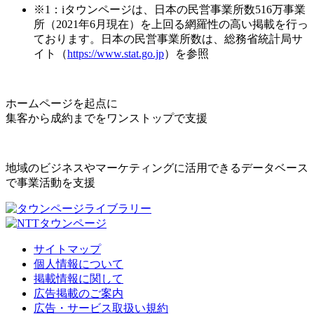
※1：iタウンページは、日本の民営事業所数516万事業
所（2021年6月現在）を上回る網羅性の高い掲載を行っ
ております。日本の民営事業所数は、総務省統計局サ
イト（
https://www.stat.go.jp
）を参照
ホームページを起点に
集客から成約までをワンストップで支援
地域のビジネスやマーケティングに活用できるデータベース
で事業活動を支援
サイトマップ
個人情報について
掲載情報に関して
広告掲載のご案内
広告・サービス取扱い規約