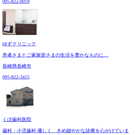
095-822-0019
ゆずクリニック
患者さまとご家族皆さまの生活を豊かなものに…
長崎県長崎市
095-822-3415
くぼ歯科医院
歯科・小児歯科 優しく、きめ細やかな診療を心がけていま