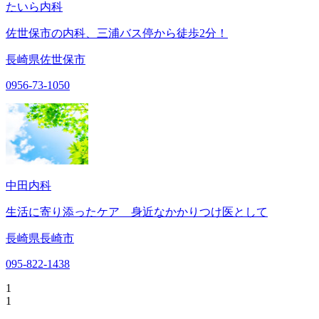
たいら内科
佐世保市の内科、三浦バス停から徒歩2分！
長崎県佐世保市
0956-73-1050
中田内科
生活に寄り添ったケア 身近なかかりつけ医として
長崎県長崎市
095-822-1438
1
1