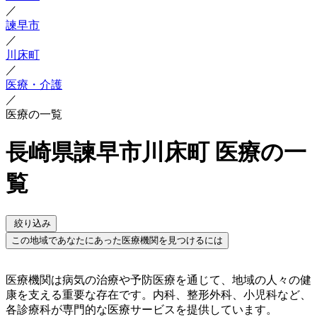
／
諫早市
／
川床町
／
医療・介護
／
医療の一覧
長崎県諫早市川床町 医療の一
覧
絞り込み
この地域であなたにあった医療機関を見つけるには
医療機関は病気の治療や予防医療を通じて、地域の人々の健
康を支える重要な存在です。内科、整形外科、小児科など、
各診療科が専門的な医療サービスを提供しています。