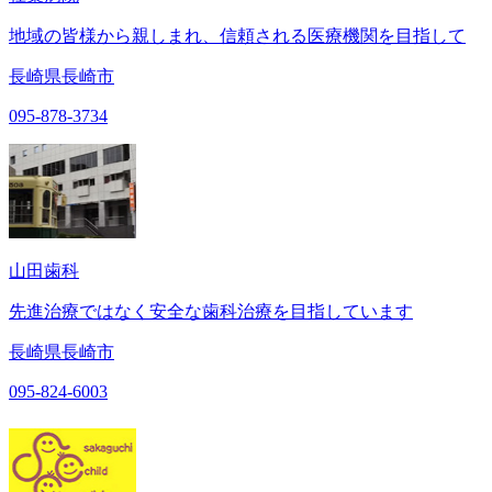
地域の皆様から親しまれ、信頼される医療機関を目指して
長崎県長崎市
095-878-3734
山田歯科
先進治療ではなく安全な歯科治療を目指しています
長崎県長崎市
095-824-6003