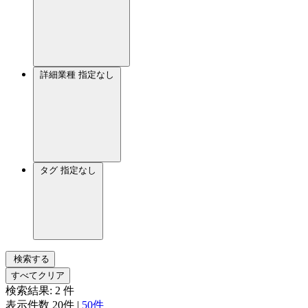
詳細業種
指定なし
タグ
指定なし
検索する
すべてクリア
検索結果:
2
件
表示件数
20件
|
50件