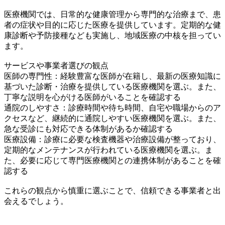
医療機関では、日常的な健康管理から専門的な治療まで、患
者の症状や目的に応じた医療を提供しています。定期的な健
康診断や予防接種なども実施し、地域医療の中核を担ってい
ます。
サービスや事業者選びの観点
医師の専門性：経験豊富な医師が在籍し、最新の医療知識に
基づいた診断・治療を提供している医療機関を選ぶ。また、
丁寧な説明を心がける医師がいることを確認する
通院のしやすさ：診療時間や待ち時間、自宅や職場からのア
クセスなど、継続的に通院しやすい医療機関を選ぶ。また、
急な受診にも対応できる体制があるか確認する
医療設備：診療に必要な検査機器や治療設備が整っており、
定期的なメンテナンスが行われている医療機関を選ぶ。ま
た、必要に応じて専門医療機関との連携体制があることを確
認する
これらの観点から慎重に選ぶことで、信頼できる事業者と出
会えるでしょう。