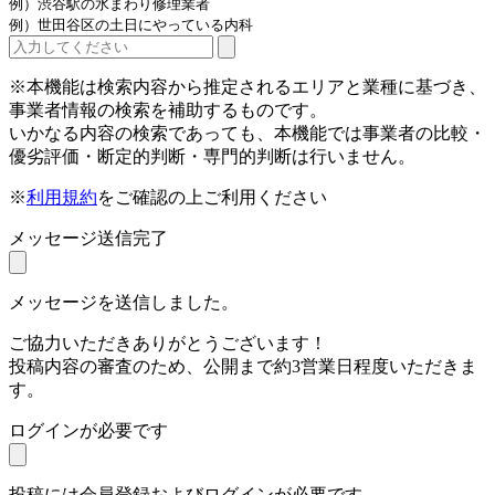
例）渋谷駅の水まわり修理業者
例）世田谷区の土日にやっている内科
※本機能は検索内容から推定されるエリアと業種に基づき、
事業者情報の検索を補助するものです。
いかなる内容の検索であっても、本機能では事業者の比較・
優劣評価・断定的判断・専門的判断は行いません。
※
利用規約
をご確認の上ご利用ください
メッセージ送信完了
メッセージを送信しました。
ご協力いただきありがとうございます！
投稿内容の審査のため、公開まで約3営業日程度いただきま
す。
ログインが必要です
投稿には会員登録およびログインが必要です