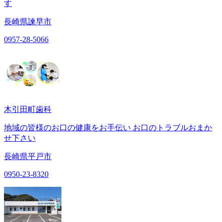
す
長崎県諫早市
0957-28-5066
木引田町歯科
地域の皆様のお口の健康をお手伝い お口のトラブルおまか
せ下さい
長崎県平戸市
0950-23-8320