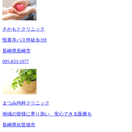
さかもとクリニック
悟真寺バス停徒歩3分
長崎県長崎市
095-833-1977
まつみ内科クリニック
地域の皆様に寄り添い、安心できる医療を
長崎県佐世保市