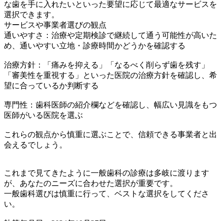
な歯を手に入れたいといった要望に応じて最適なサービスを
選択できます。
サービスや事業者選びの観点
通いやすさ：治療や定期検診で継続して通う可能性が高いた
め、通いやすい立地・診療時間かどうかを確認する
治療方針：「痛みを抑える」「なるべく削らず歯を残す」
「審美性を重視する」といった医院の治療方針を確認し、希
望に合っているか判断する
専門性：歯科医師の紹介欄などを確認し、幅広い見識をもつ
医師がいる医院を選ぶ
これらの観点から慎重に選ぶことで、信頼できる事業者と出
会えるでしょう。
これまで見てきたように一般歯科の診療は多岐に渡ります
が、あなたのニーズに合わせた選択が重要です。
一般歯科選びは慎重に行って、ベストな選択をしてくださ
い。