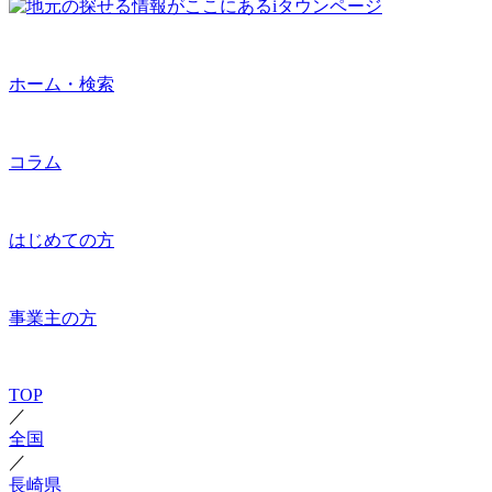
ホーム・検索
コラム
はじめての方
事業主の方
TOP
／
全国
／
長崎県