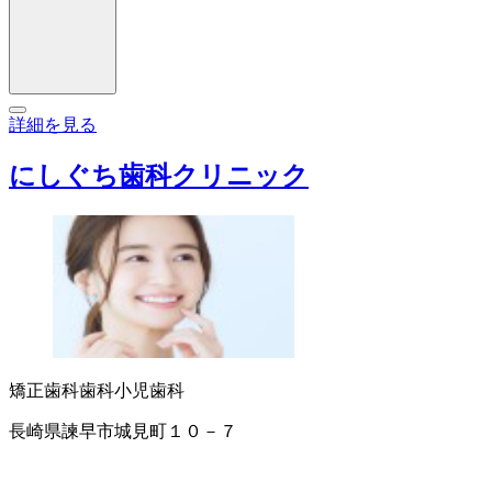
詳細を見る
にしぐち歯科クリニック
矯正歯科
歯科
小児歯科
長崎県諫早市城見町１０－７