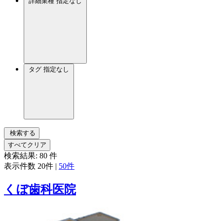
詳細業種
指定なし
タグ
指定なし
検索する
すべてクリア
検索結果:
80
件
表示件数
20件
|
50件
くぼ歯科医院