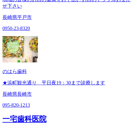
せ下さい
長崎県平戸市
0950-23-8320
のはら歯科
★浜町観光通り 平日夜19：30まで診療します
長崎県長崎市
095-820-1213
一宅歯科医院