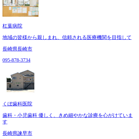
杠葉病院
地域の皆様から親しまれ、信頼される医療機関を目指して
長崎県長崎市
095-878-3734
くぼ歯科医院
歯科・小児歯科 優しく、きめ細やかな診療を心がけていま
す
長崎県諫早市