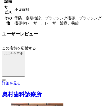
設備
サー
小児歯科
ビス
その
予防、定期検診、ブラッシング指導、ブラッシング
他
指導やレーザー、レーザー治療、義歯
ユーザーレビュー
この店舗を応援する！
ここから応援
詳細を見る
奥村歯科診療所