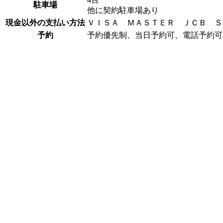
駐車場
他に契約駐車場あり
現金以外の支払い方法
ＶＩＳＡ ＭＡＳＴＥＲ ＪＣＢ Ｓ
予約
予約優先制、当日予約可、電話予約可