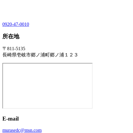
0920-47-0010
所在地
〒811-5135
長崎県壱岐市郷ノ浦町郷ノ浦１２３
E-mail
murasedc@msn.com