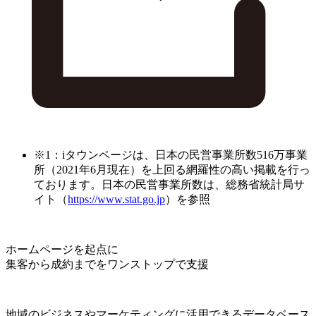
※1：iタウンページは、日本の民営事業所数516万事業
所（2021年6月現在）を上回る網羅性の高い掲載を行っ
ております。日本の民営事業所数は、総務省統計局サ
イト（
https://www.stat.go.jp
）を参照
ホームページを起点に
集客から成約までをワンストップで支援
地域のビジネスやマーケティングに活用できるデータベース