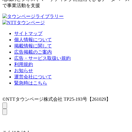
で事業活動を支援
サイトマップ
個人情報について
掲載情報に関して
広告掲載のご案内
広告・サービス取扱い規約
利用規約
お知らせ
運営会社について
緊急時はこちら
©NTTタウンページ株式会社 TP25-193号【261029】