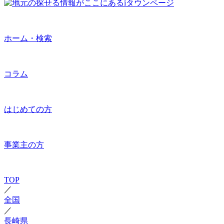
ホーム・検索
コラム
はじめての方
事業主の方
TOP
／
全国
／
長崎県