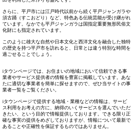
さらに、平戸市には江戸時代以前から続く平戸ジャンガラや
須古踊（すこおどり）など、特色ある伝統芸能が受け継がれ
ています。なかでも平戸ジャンガラは国指定重要無形民俗文
化財にも指定されています。
このように雄大な自然や日本文化と西洋文化を融合した独特
の歴史を持つ平戸市を訪れると、日常とは違う特別な時間を
過ごせることでしょう。
iタウンページでは、お住まいの地域において信頼できる事
業者やサービス提供者の情報を豊富に掲載しています。あな
たに適切な事業者を簡単に探せますので、ぜひ当サイトの事
業者一覧をご覧ください。
iタウンページで提供する地域・業種などの情報は、サービ
ス利用をお考えの方に、納得のいくサービスを選んでいただ
きたい、という目的で情報提供しております。できる限り正
確な事実の提供をめざしておりますが、情報について最新で
あることや正確性を保証するものではありません。