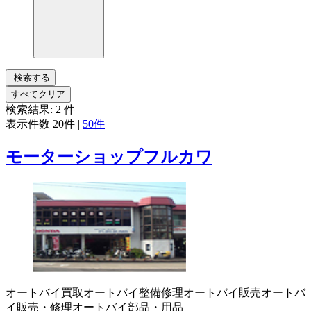
検索する
すべてクリア
検索結果:
2
件
表示件数
20件
|
50件
モーターショップフルカワ
オートバイ買取
オートバイ整備修理
オートバイ販売
オートバ
イ販売・修理
オートバイ部品・用品