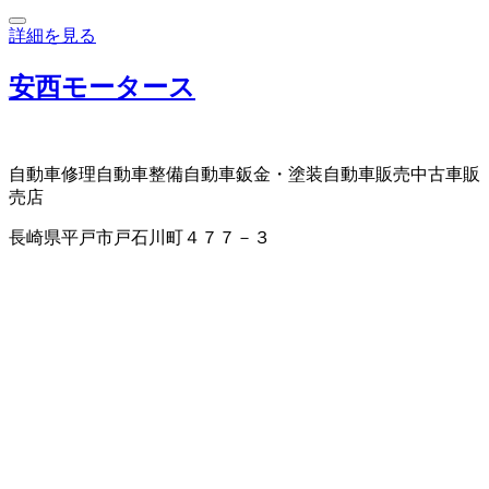
詳細を見る
安西モータース
自動車修理
自動車整備
自動車鈑金・塗装
自動車販売
中古車販
売店
長崎県平戸市戸石川町４７７－３