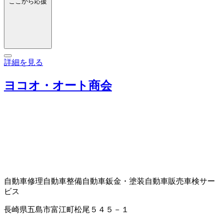
ここから応援
詳細を見る
ヨコオ・オート商会
自動車修理
自動車整備
自動車鈑金・塗装
自動車販売
車検サー
ビス
長崎県五島市富江町松尾５４５－１