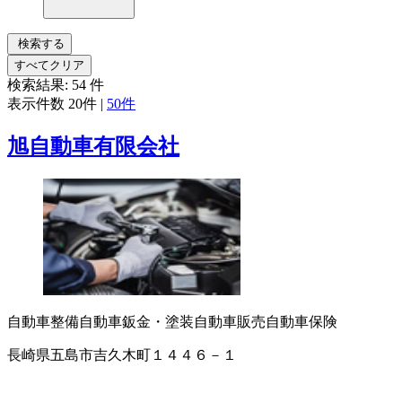
検索する
すべてクリア
検索結果:
54
件
表示件数
20件
|
50件
旭自動車有限会社
自動車整備
自動車鈑金・塗装
自動車販売
自動車保険
長崎県五島市吉久木町１４４６－１