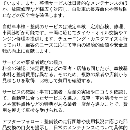
ています。また、整備サービスは日常的なメンテナンスのほ
か、故障修理など幅広く対応し、自動車の長寿命化や事故防
止などの安全性を確保します。
自動車車検・整備のサービスは法定車検、定期点検、修理、
車両診断が可能です。車両に応じてタイヤ・オイル交換やエ
ンジン修理を提供します。チューニング・カスタマイズも行
っており、顧客のニーズに応じて車両の経済的価値や安全運
転の向上に貢献します。
サービスや事業者選びの観点
料金の確認：法定費用はどの業者・店舗も同じだが、車検基
本料と整備費用は異なる。そのため、複数の業者や店舗から
見積もりを取得、比較して費用を確認する。
サービスの確認：事前に業者・店舗の実績や口コミを確認し
て、自動車に合ったサービスを選ぶ。洗車・車内清掃サービ
スや無料点検などの特典がある業者・店舗を選ぶことで、費
用を抑えて車検を受けられる。
アフターフォロー：整備後の走行距離や使用状況に応じた部
品交換の目安を提示し、日常のメンテナンスについて具体的