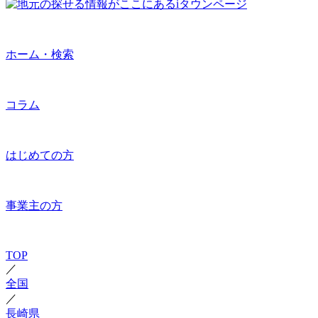
ホーム・検索
コラム
はじめての方
事業主の方
TOP
／
全国
／
長崎県