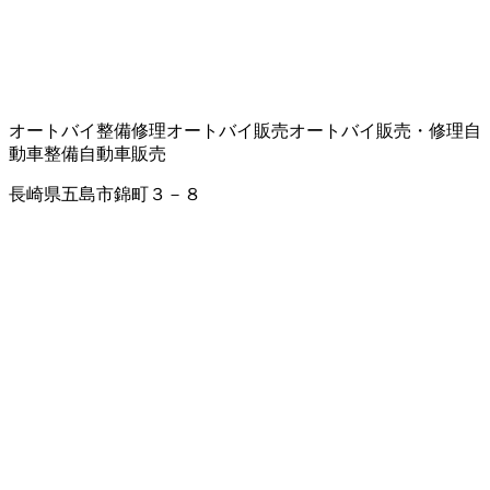
オートバイ整備修理
オートバイ販売
オートバイ販売・修理
自
動車整備
自動車販売
長崎県五島市錦町３－８