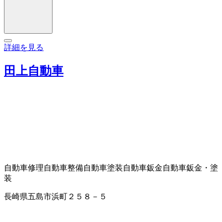
詳細を見る
田上自動車
自動車修理
自動車整備
自動車塗装
自動車鈑金
自動車鈑金・塗
装
長崎県五島市浜町２５８－５