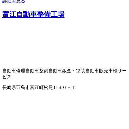
詳細を見る
富江自動車整備工場
自動車修理
自動車整備
自動車鈑金・塗装
自動車販売
車検サー
ビス
長崎県五島市富江町松尾６３６－１