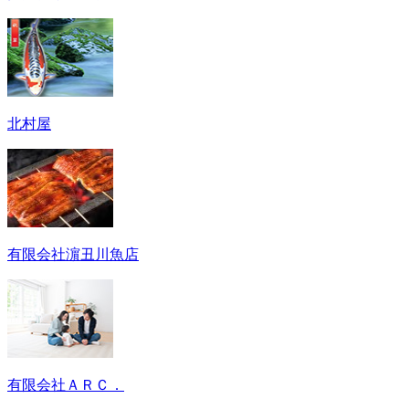
北村屋
有限会社濵丑川魚店
有限会社ＡＲＣ．