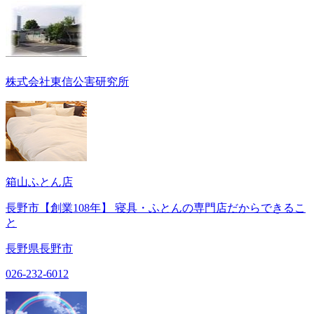
株式会社東信公害研究所
箱山ふとん店
長野市【創業108年】 寝具・ふとんの専門店だからできるこ
と
長野県長野市
026-232-6012