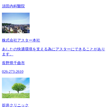
須田内科醫院
株式会社アスター本社
あしたの快適環境を支える為にアスターにできることがあり
ます。
長野県千曲市
026-273-2610
折井クリニック