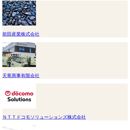
前田産業株式会社
天竜商事有限会社
ＮＴＴドコモソリューションズ株式会社