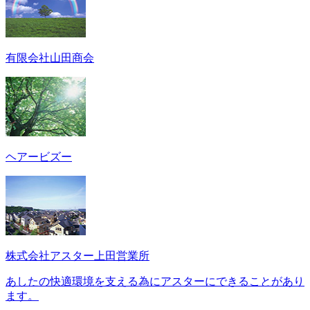
有限会社山田商会
ヘアービズー
株式会社アスター上田営業所
あしたの快適環境を支える為にアスターにできることがあり
ます。