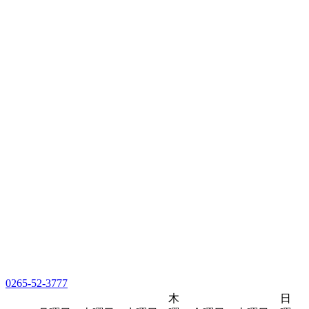
0265-52-3777
木
日