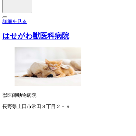
詳細を見る
はせがわ獣医科病院
獣医師
動物病院
長野県上田市常田３丁目２－９