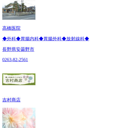
高橋医院
◆外科◆胃腸内科◆胃腸外科◆放射線科◆
長野県安曇野市
0263-82-2561
吉村商店