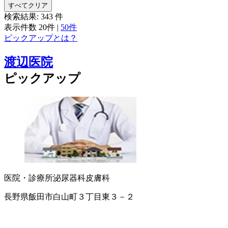
すべてクリア
検索結果:
343
件
表示件数
20件
|
50件
ピックアップとは？
渡辺医院
ピックアップ
医院・診療所
泌尿器科
皮膚科
長野県飯田市白山町３丁目東３－２