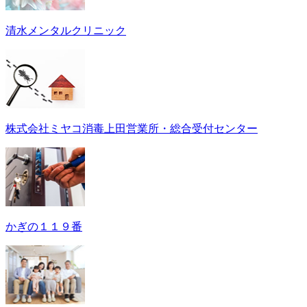
清水メンタルクリニック
株式会社ミヤコ消毒上田営業所・総合受付センター
かぎの１１９番