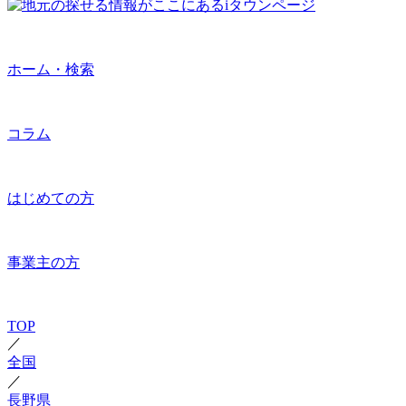
ホーム・検索
コラム
はじめての方
事業主の方
TOP
／
全国
／
長野県