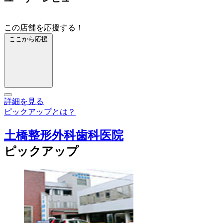
この店舗を応援する！
ここから応援
詳細を見る
ピックアップとは？
土橋整形外科歯科医院
ピックアップ