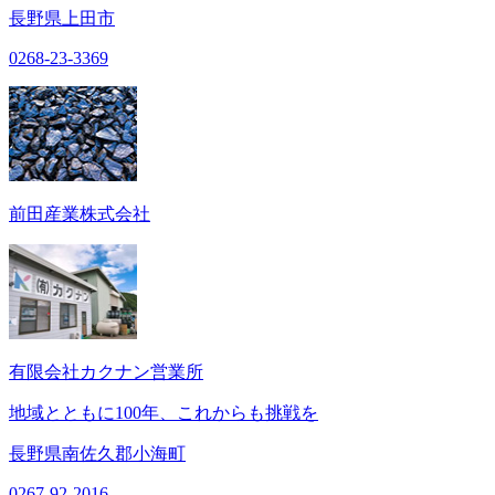
長野県上田市
0268-23-3369
前田産業株式会社
有限会社カクナン営業所
地域とともに100年、これからも挑戦を
長野県南佐久郡小海町
0267-92-2016