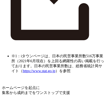
※1：iタウンページは、日本の民営事業所数516万事業
所（2021年6月現在）を上回る網羅性の高い掲載を行っ
ております。日本の民営事業所数は、総務省統計局サ
イト（
https://www.stat.go.jp
）を参照
ホームページを起点に
集客から成約までをワンストップで支援