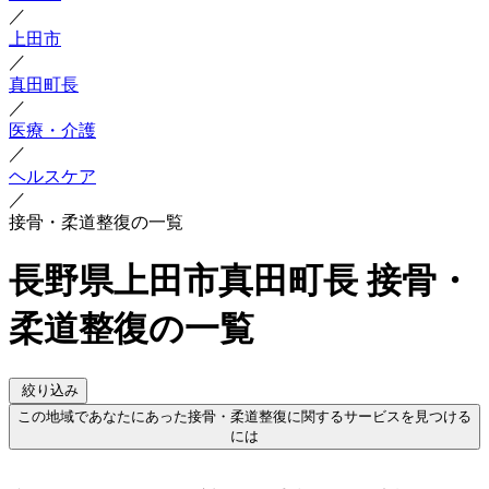
／
上田市
／
真田町長
／
医療・介護
／
ヘルスケア
／
接骨・柔道整復の一覧
長野県上田市真田町長 接骨・
柔道整復の一覧
絞り込み
この地域であなたにあった接骨・柔道整復に関するサービスを見つける
には