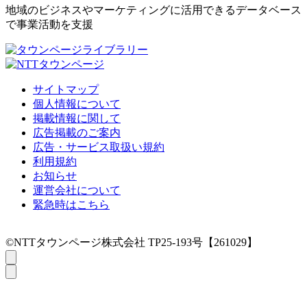
地域のビジネスやマーケティングに活用できるデータベース
で事業活動を支援
サイトマップ
個人情報について
掲載情報に関して
広告掲載のご案内
広告・サービス取扱い規約
利用規約
お知らせ
運営会社について
緊急時はこちら
©NTTタウンページ株式会社 TP25-193号【261029】