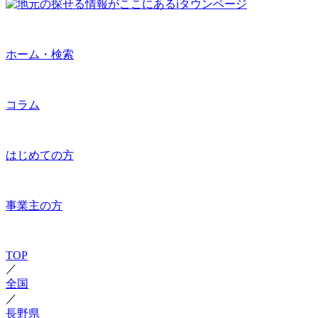
ホーム・検索
コラム
はじめての方
事業主の方
TOP
／
全国
／
長野県