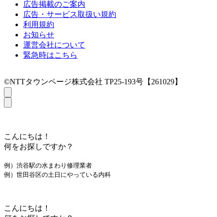
広告掲載のご案内
広告・サービス取扱い規約
利用規約
お知らせ
運営会社について
緊急時はこちら
©NTTタウンページ株式会社 TP25-193号【261029】
こんにちは！
何をお探しですか？
例）渋谷駅の水まわり修理業者
例）世田谷区の土日にやっている内科
こんにちは！