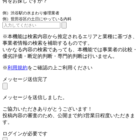
何をお探しですか？
例）渋谷駅の水まわり修理業者
例）世田谷区の土日にやっている内科
※本機能は検索内容から推定されるエリアと業種に基づき、
事業者情報の検索を補助するものです。
いかなる内容の検索であっても、本機能では事業者の比較・
優劣評価・断定的判断・専門的判断は行いません。
※
利用規約
をご確認の上ご利用ください
メッセージ送信完了
メッセージを送信しました。
ご協力いただきありがとうございます！
投稿内容の審査のため、公開まで約3営業日程度いただきま
す。
ログインが必要です