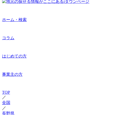
ホーム・検索
コラム
はじめての方
事業主の方
TOP
／
全国
／
長野県