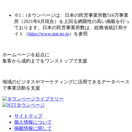
※1：iタウンページは、日本の民営事業所数516万事業
所（2021年6月現在）を上回る網羅性の高い掲載を行っ
ております。日本の民営事業所数は、総務省統計局サ
イト（
https://www.stat.go.jp
）を参照
ホームページを起点に
集客から成約までをワンストップで支援
地域のビジネスやマーケティングに活用できるデータベース
で事業活動を支援
サイトマップ
個人情報について
掲載情報に関して