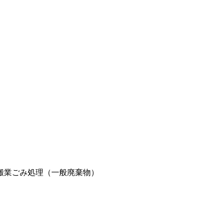
搬業
ごみ処理（一般廃棄物）