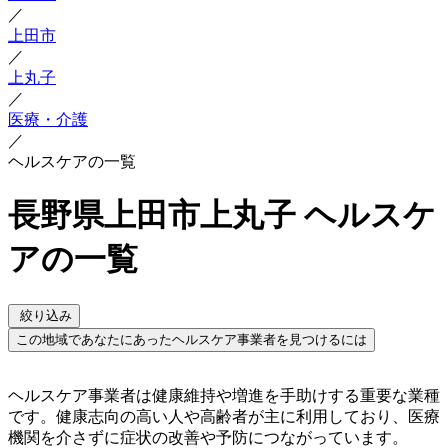
／
上田市
／
上丸子
／
医療・介護
／
ヘルスケアの一覧
長野県上田市上丸子 ヘルスケ
アの一覧
絞り込み
この地域であなたにあったヘルスケア事業者を見つけるには
ヘルスケア事業者は健康維持や増進を手助けする重要な業種
です。健康志向の高い人や高齢者が主に利用しており、医療
機関を介さずに症状の改善や予防につながっています。