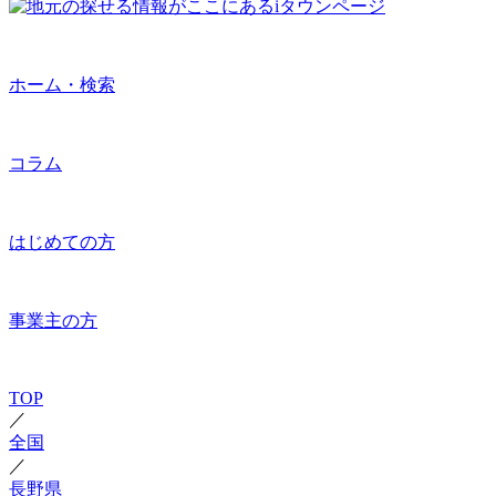
ホーム・検索
コラム
はじめての方
事業主の方
TOP
／
全国
／
長野県