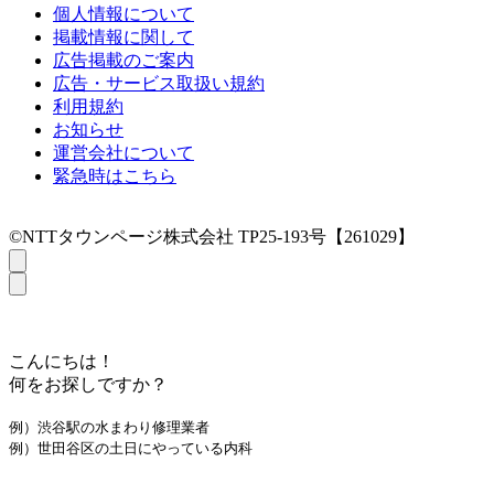
個人情報について
掲載情報に関して
広告掲載のご案内
広告・サービス取扱い規約
利用規約
お知らせ
運営会社について
緊急時はこちら
©NTTタウンページ株式会社 TP25-193号【261029】
こんにちは！
何をお探しですか？
例）渋谷駅の水まわり修理業者
例）世田谷区の土日にやっている内科