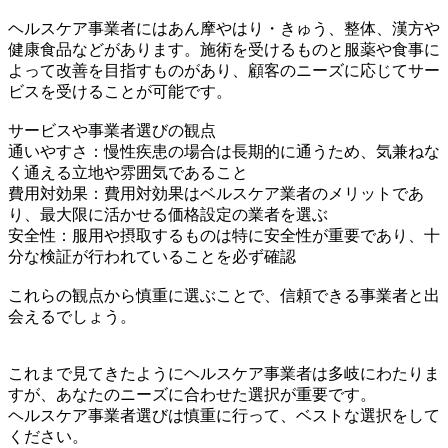
ヘルスケア事業者にはあん摩やはり・きゅう、整体、漢方や
健康食品などがあります。施術を受けるものと服薬や食事に
よって改善を目指すものがあり、顧客のニーズに応じてサー
ビスを受けることが可能です。
サービスや事業者選びの観点
通いやすさ：慢性疾患の場合は長期的に通うため、気兼ねな
く通える立地や雰囲気であること
費用対効果：費用対効果はベルスケア業者のメリットであ
り、最大限に活かせる価格設定の業者を選ぶ
安全性：服用や摂取するものは特に安全性が重要であり、十
分な検証が行われていることを必ず確認
これらの観点から慎重に選ぶことで、信頼できる事業者と出
会えるでしょう。
これまで見てきたようにヘルスケア事業者は多岐にわたりま
すが、あなたのニーズに合わせた選択が重要です。
ヘルスケア事業者選びは慎重に行って、ベストな選択をして
ください。