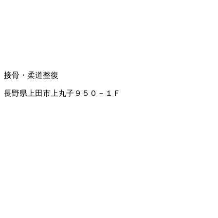
接骨・柔道整復
長野県上田市上丸子９５０－１Ｆ