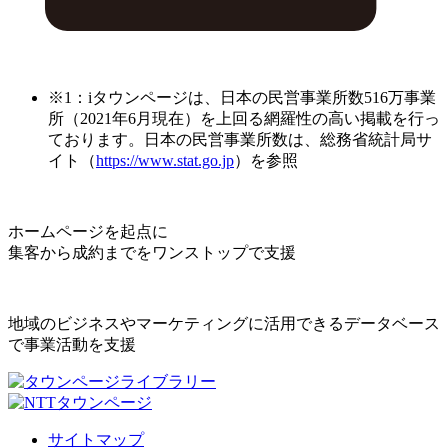
※1：iタウンページは、日本の民営事業所数516万事業
所（2021年6月現在）を上回る網羅性の高い掲載を行っ
ております。日本の民営事業所数は、総務省統計局サ
イト（
https://www.stat.go.jp
）を参照
ホームページを起点に
集客から成約までをワンストップで支援
地域のビジネスやマーケティングに活用できるデータベース
で事業活動を支援
サイトマップ