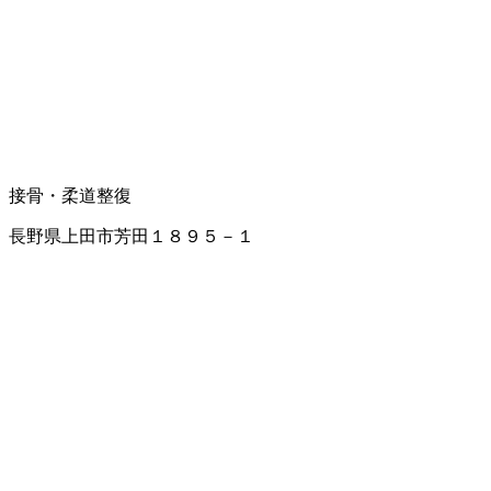
接骨・柔道整復
長野県上田市芳田１８９５－１