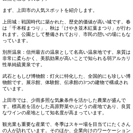
まず、上田市の人気スポットを紹介します。
上田城：戦国時代に築かれた、歴史的価値が高い城です。春
は「千本桜まつり」、秋は「けやき並木紅葉まつり」が行わ
れます。公園として整備されており、市民の憩いの場にもな
っています。
別所温泉：信州最古の温泉として名高い温泉地です。泉質は
非常に柔らかく、美肌効果が高いことで知られる弱アルカリ
性単純硫黄泉です。
武石ともしび博物館：灯火に特化した、全国的にも珍しい博
物館です。展示館、体験館、伝承館の3つの建物で構成され
ています。
上田市では、少雨多照な気象条件を活かした農業が盛んで
す。標高差を活かした高原野菜やぶどうの産地であり、良質
なワインの産地として知名度が高まっています。
観光業も重要な産業で、冬季はスキー場を目当てにたくさん
の人が訪れています。そのほか、企業向けのワーケーション