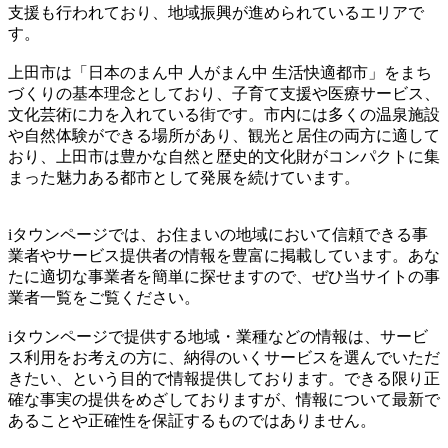
支援も行われており、地域振興が進められているエリアで
す。
上田市は「日本のまん中 人がまん中 生活快適都市」をまち
づくりの基本理念としており、子育て支援や医療サービス、
文化芸術に力を入れている街です。市内には多くの温泉施設
や自然体験ができる場所があり、観光と居住の両方に適して
おり、上田市は豊かな自然と歴史的文化財がコンパクトに集
まった魅力ある都市として発展を続けています。
iタウンページでは、お住まいの地域において信頼できる事
業者やサービス提供者の情報を豊富に掲載しています。あな
たに適切な事業者を簡単に探せますので、ぜひ当サイトの事
業者一覧をご覧ください。
iタウンページで提供する地域・業種などの情報は、サービ
ス利用をお考えの方に、納得のいくサービスを選んでいただ
きたい、という目的で情報提供しております。できる限り正
確な事実の提供をめざしておりますが、情報について最新で
あることや正確性を保証するものではありません。