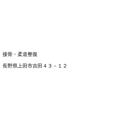
接骨・柔道整復
長野県上田市吉田４３－１２