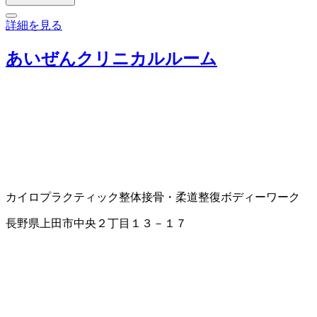
詳細を見る
あいぜんクリニカルルーム
カイロプラクティック
整体
接骨・柔道整復
ボディーワーク
長野県上田市中央２丁目１３－１７