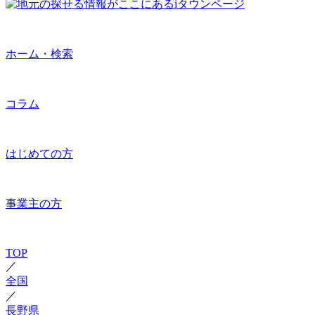
ホーム・検索
コラム
はじめての方
事業主の方
TOP
／
全国
／
長野県