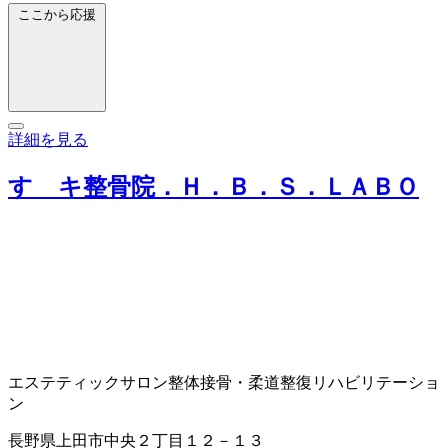
ここから応援
詳細を見る
すゞキ整骨院．Ｈ．Ｂ．Ｓ．ＬＡＢＯ
エステティックサロン
整体
接骨・柔道整復
リハビリテーショ
ン
長野県上田市中央２丁目１２－１３