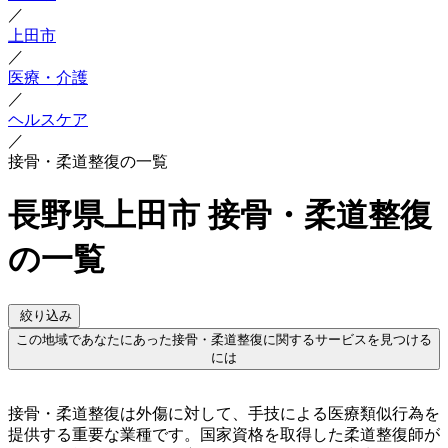
／
上田市
／
医療・介護
／
ヘルスケア
／
接骨・柔道整復の一覧
長野県上田市 接骨・柔道整復
の一覧
絞り込み
この地域であなたにあった接骨・柔道整復に関するサービスを見つける
には
接骨・柔道整復は外傷に対して、手技による医療類似行為を
提供する重要な業種です。国家資格を取得した柔道整復師が