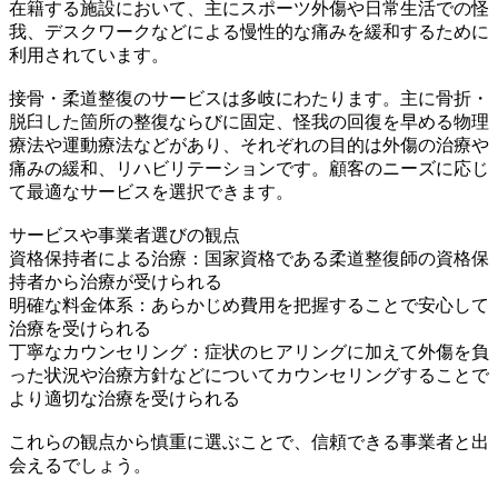
在籍する施設において、主にスポーツ外傷や日常生活での怪
我、デスクワークなどによる慢性的な痛みを緩和するために
利用されています。
接骨・柔道整復のサービスは多岐にわたります。主に骨折・
脱臼した箇所の整復ならびに固定、怪我の回復を早める物理
療法や運動療法などがあり、それぞれの目的は外傷の治療や
痛みの緩和、リハビリテーションです。顧客のニーズに応じ
て最適なサービスを選択できます。
サービスや事業者選びの観点
資格保持者による治療：国家資格である柔道整復師の資格保
持者から治療が受けられる
明確な料金体系：あらかじめ費用を把握することで安心して
治療を受けられる
丁寧なカウンセリング：症状のヒアリングに加えて外傷を負
った状況や治療方針などについてカウンセリングすることで
より適切な治療を受けられる
これらの観点から慎重に選ぶことで、信頼できる事業者と出
会えるでしょう。