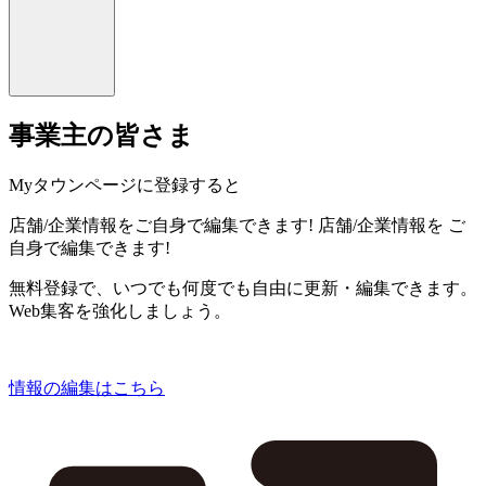
事業主の皆さま
Myタウンページに登録すると
店舗/企業情報をご自身で編集できます!
店舗/企業情報を
ご
自身で編集できます!
無料登録で、いつでも何度でも自由に更新・編集できます。
Web集客を強化しましょう。
情報の編集はこちら