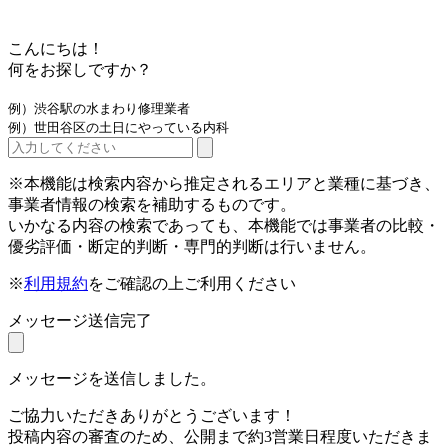
こんにちは！
何をお探しですか？
例）渋谷駅の水まわり修理業者
例）世田谷区の土日にやっている内科
※本機能は検索内容から推定されるエリアと業種に基づき、
事業者情報の検索を補助するものです。
いかなる内容の検索であっても、本機能では事業者の比較・
優劣評価・断定的判断・専門的判断は行いません。
※
利用規約
をご確認の上ご利用ください
メッセージ送信完了
メッセージを送信しました。
ご協力いただきありがとうございます！
投稿内容の審査のため、公開まで約3営業日程度いただきま