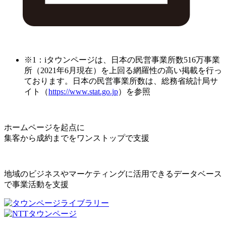
※1：iタウンページは、日本の民営事業所数516万事業
所（2021年6月現在）を上回る網羅性の高い掲載を行っ
ております。日本の民営事業所数は、総務省統計局サ
イト（
https://www.stat.go.jp
）を参照
ホームページを起点に
集客から成約までをワンストップで支援
地域のビジネスやマーケティングに活用できるデータベース
で事業活動を支援